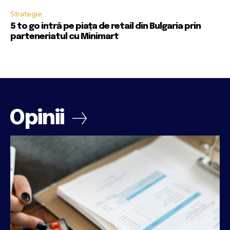
Strategie
5 to go intră pe piața de retail din Bulgaria prin
parteneriatul cu Minimart
Opinii