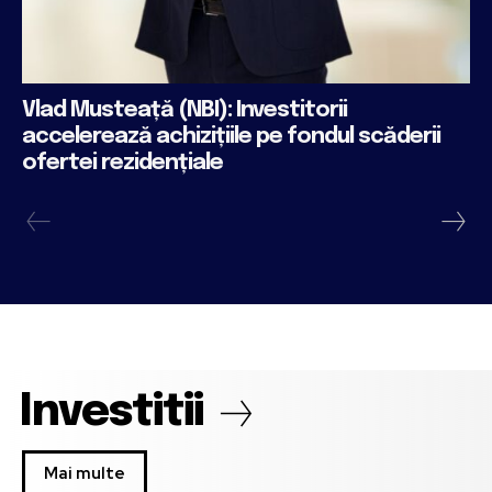
Vlad Musteață (NBI): Investitorii
accelerează achizițiile pe fondul scăderii
ofertei rezidențiale
Investitii
Mai multe