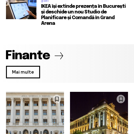
Știri
IKEA își extinde prezența în București
și deschide un nou Studio de
Planificare și Comandă în Grand
Arena
Finante
Mai multe