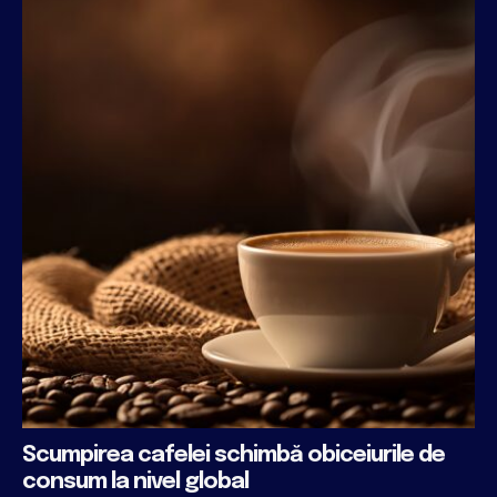
Scumpirea cafelei schimbă obiceiurile de
consum la nivel global