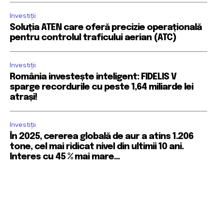
Investiții
Soluția ATEN care oferă precizie operațională
pentru controlul traficului aerian (ATC)
Investiții
România investește inteligent: FIDELIS V
sparge recordurile cu peste 1,64 miliarde lei
atrași!
Investiții
În 2025, cererea globală de aur a atins 1.206
tone, cel mai ridicat nivel din ultimii 10 ani.
Interes cu 45 % mai mare...