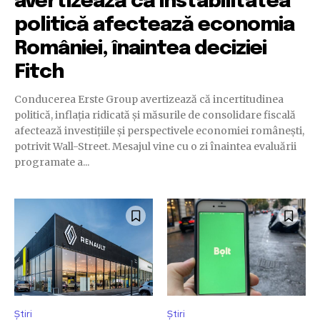
avertizează că instabilitatea
politică afectează economia
României, înaintea deciziei
Fitch
Conducerea Erste Group avertizează că incertitudinea
politică, inflația ridicată și măsurile de consolidare fiscală
afectează investițiile și perspectivele economiei românești,
potrivit Wall-Street. Mesajul vine cu o zi înaintea evaluării
programate a...
Știri
Știri