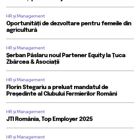
HR și Management
Oportunități de dezvoltare pentru femeile din
agricultură
HR și Management
Șerban Pâslaru noul Partener Equity la Țuca
Zbârcea & Asociații
HR și Management
Florin Stegariu a preluat mandatul de
Președinte al Clubului Fermierilor Români
HR și Management
JTI România, Top Employer 2025
HR și Management