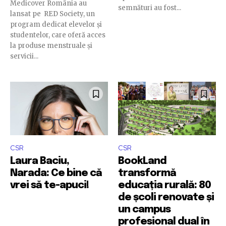
Medicover România au
semnături au fost...
lansat pe RED Society, un
program dedicat elevelor și
studentelor, care oferă acces
la produse menstruale și
servicii...
CSR
CSR
Laura Baciu,
BookLand
Narada: Ce bine că
transformă
vrei să te-apuci!
educația rurală: 80
de școli renovate și
un campus
profesional dual în