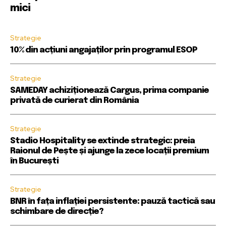
mici
Strategie
10% din acțiuni angajaților prin programul ESOP
Strategie
SAMEDAY achiziționează Cargus, prima companie
privată de curierat din România
Strategie
Stadio Hospitality se extinde strategic: preia
Raionul de Pește și ajunge la zece locații premium
în București
Strategie
BNR în fața inflației persistente: pauză tactică sau
schimbare de direcție?