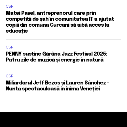
CSR
Matei Pavel, antreprenorul care prin
competiții de șah în comunitatea IT a ajutat
copiii din comuna Curcani să aibă acces la
educație
CSR
PENNY susține Gărâna Jazz Festival 2025:
Patru zile de muzică și energie în natură
CSR
Miliardarul Jeff Bezos și Lauren Sánchez –
Nuntă spectaculoasă în inima Veneției