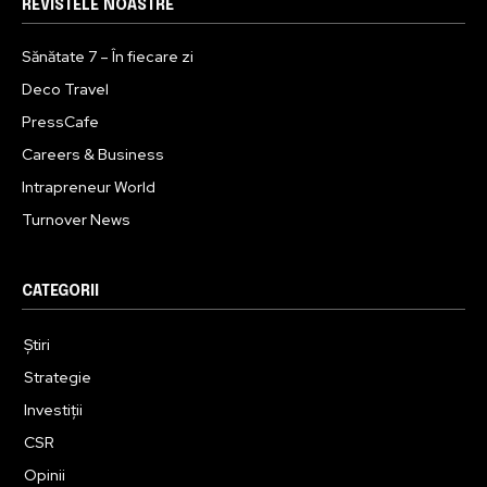
REVISTELE NOASTRE
Sănătate 7 – În fiecare zi
Deco Travel
PressCafe
Careers & Business
Intrapreneur World
Turnover News
CATEGORII
Știri
Strategie
Investiții
CSR
Opinii