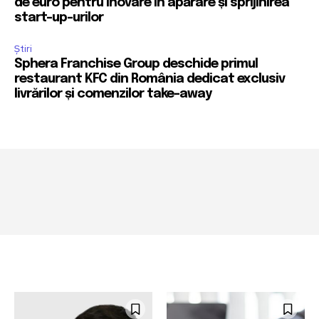
de euro pentru inovare în apărare și sprijinirea
start-up-urilor
Știri
Sphera Franchise Group deschide primul
restaurant KFC din România dedicat exclusiv
livrărilor și comenzilor take-away