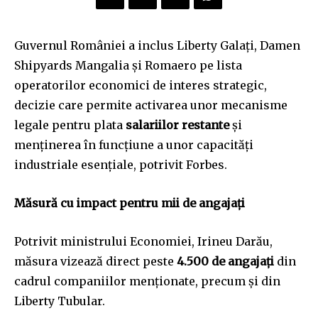
Guvernul României a inclus Liberty Galați, Damen
Shipyards Mangalia și Romaero pe lista
operatorilor economici de interes strategic,
decizie care permite activarea unor mecanisme
legale pentru plata
salariilor restante
și
menținerea în funcțiune a unor capacități
industriale esențiale, potrivit Forbes.
Măsură cu impact pentru mii de angajați
Potrivit ministrului Economiei, Irineu Darău,
măsura vizează direct peste
4.500 de angajați
din
cadrul companiilor menționate, precum și din
Liberty Tubular.