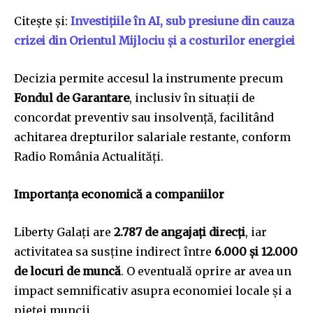
Citește și:
Investițiile în AI, sub presiune din cauza
crizei din Orientul Mijlociu și a costurilor energiei
Decizia permite accesul la instrumente precum
Fondul de Garantare
, inclusiv în situații de
concordat preventiv sau insolvență, facilitând
achitarea drepturilor salariale restante, conform
Radio România Actualități.
Importanța economică a companiilor
Liberty Galați are
2.787 de angajați direcți
, iar
activitatea sa susține indirect între
6.000 și 12.000
de locuri de muncă
. O eventuală oprire ar avea un
impact semnificativ asupra economiei locale și a
pieței muncii.