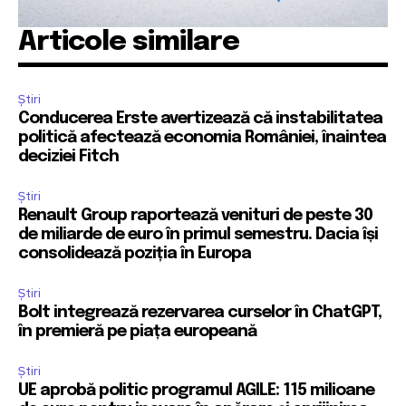
Articole similare
Știri
Conducerea Erste avertizează că instabilitatea
politică afectează economia României, înaintea
deciziei Fitch
Știri
Renault Group raportează venituri de peste 30
de miliarde de euro în primul semestru. Dacia își
consolidează poziția în Europa
Știri
Bolt integrează rezervarea curselor în ChatGPT,
în premieră pe piața europeană
Știri
UE aprobă politic programul AGILE: 115 milioane