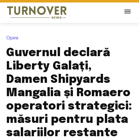
Opinii
Guvernul declară
Liberty Galați,
Damen Shipyards
Mangalia și Romaero
operatori strategici:
măsuri pentru plata
salariilor restante