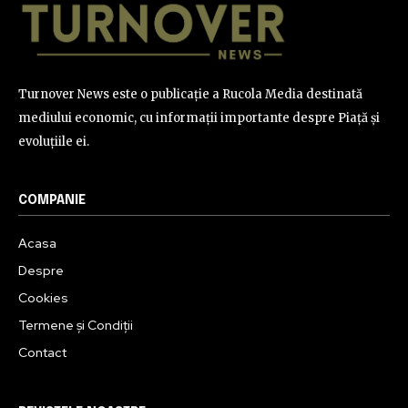
Turnover News este o publicație a Rucola Media destinată
mediului economic, cu informații importante despre Piață și
evoluțiile ei.
COMPANIE
Acasa
Despre
Cookies
Termene și Condiții
Contact