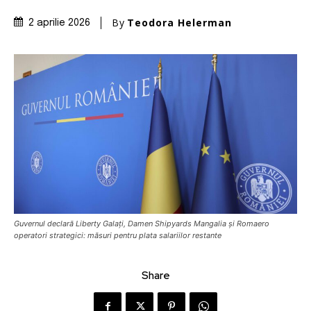
By
Teodora Helerman
2 aprilie 2026
Guvernul declară Liberty Galați, Damen Shipyards Mangalia și Romaero
operatori strategici: măsuri pentru plata salariilor restante
Share