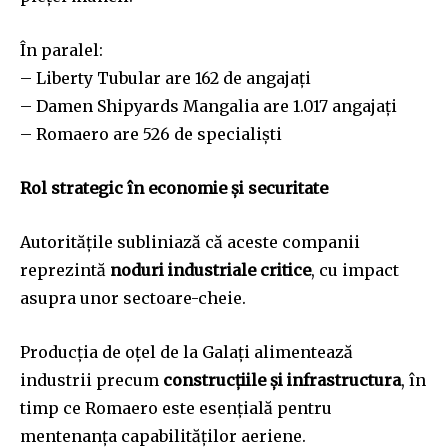
În paralel:
– Liberty Tubular are 162 de angajați
– Damen Shipyards Mangalia are 1.017 angajați
– Romaero are 526 de specialiști
Rol strategic în economie și securitate
Autoritățile subliniază că aceste companii
reprezintă
noduri industriale critice
, cu impact
asupra unor sectoare-cheie.
Producția de oțel de la Galați alimentează
industrii precum
construcțiile și infrastructura
, în
timp ce Romaero este esențială pentru
mentenanța capabilităților aeriene.