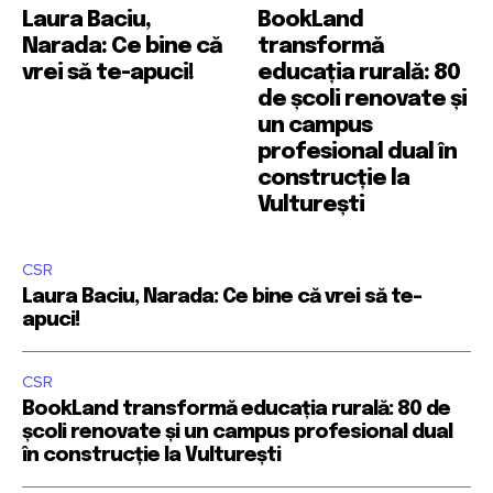
Laura Baciu,
BookLand
Narada: Ce bine că
transformă
vrei să te-apuci!
educația rurală: 80
de școli renovate și
un campus
profesional dual în
construcție la
Vulturești
CSR
Laura Baciu, Narada: Ce bine că vrei să te-
apuci!
CSR
BookLand transformă educația rurală: 80 de
școli renovate și un campus profesional dual
în construcție la Vulturești