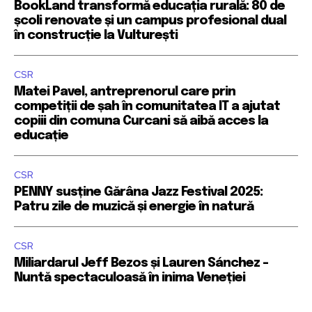
BookLand transformă educația rurală: 80 de
școli renovate și un campus profesional dual
în construcție la Vulturești
CSR
Matei Pavel, antreprenorul care prin
competiții de șah în comunitatea IT a ajutat
copiii din comuna Curcani să aibă acces la
educație
CSR
PENNY susține Gărâna Jazz Festival 2025:
Patru zile de muzică și energie în natură
CSR
Miliardarul Jeff Bezos și Lauren Sánchez –
Nuntă spectaculoasă în inima Veneției