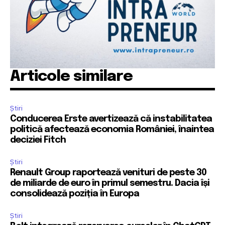
Articole similare
Știri
Conducerea Erste avertizează că instabilitatea
politică afectează economia României, înaintea
deciziei Fitch
Știri
Renault Group raportează venituri de peste 30
de miliarde de euro în primul semestru. Dacia își
consolidează poziția în Europa
Știri