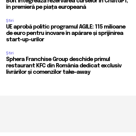
Bolt integrează rezervarea curselor în ChatGPT,
în premieră pe piața europeană
Știri
UE aprobă politic programul AGILE: 115 milioane
de euro pentru inovare în apărare și sprijinirea
start-up-urilor
Știri
Sphera Franchise Group deschide primul
restaurant KFC din România dedicat exclusiv
livrărilor și comenzilor take-away