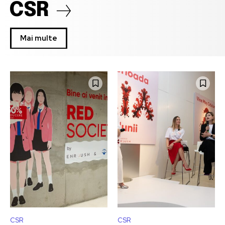
CSR
Mai multe
CSR
CSR