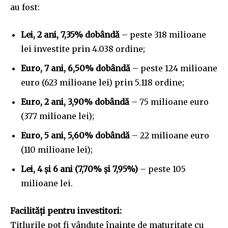
au fost:
Lei, 2 ani, 7,35% dobândă
– peste 318 milioane
lei investite prin 4.038 ordine;
Euro, 7 ani, 6,50% dobândă
– peste 124 milioane
euro (623 milioane lei) prin 5.118 ordine;
Euro, 2 ani, 3,90% dobândă
– 75 milioane euro
(377 milioane lei);
Euro, 5 ani, 5,60% dobândă
– 22 milioane euro
(110 milioane lei);
Lei, 4 și 6 ani (7,70% și 7,95%)
– peste 105
milioane lei.
Facilități pentru investitori:
Titlurile pot fi vândute înainte de maturitate cu