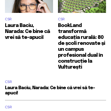
CSR
CSR
Laura Baciu,
BookLand
Narada: Ce bine că
transformă
vrei să te-apuci!
educația rurală: 80
de școli renovate și
un campus
profesional dual în
construcție la
Vulturești
CSR
Laura Baciu, Narada: Ce bine că vrei să te-
apuci!
CSR