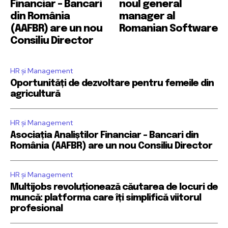
Financiar – Bancari
noul general
din România
manager al
(AAFBR) are un nou
Romanian Software
Consiliu Director
HR și Management
Oportunități de dezvoltare pentru femeile din
agricultură
HR și Management
Asociația Analiștilor Financiar – Bancari din
România (AAFBR) are un nou Consiliu Director
HR și Management
Multijobs revoluționează căutarea de locuri de
muncă: platforma care îți simplifică viitorul
profesional