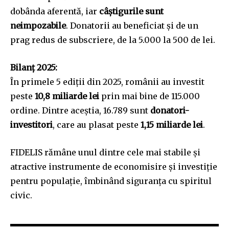
dobânda aferentă, iar
câștigurile sunt
neimpozabile
. Donatorii au beneficiat și de un
prag redus de subscriere, de la 5.000 la 500 de lei.
Bilanț 2025:
În primele 5 ediții din 2025, românii au investit
peste
10,8 miliarde lei
prin mai bine de 115.000
ordine. Dintre aceștia, 16.789 sunt
donatori-
investitori
, care au plasat peste
1,15 miliarde lei
.
FIDELIS rămâne unul dintre cele mai stabile și
atractive instrumente de economisire și investiție
pentru populație, îmbinând siguranța cu spiritul
civic.