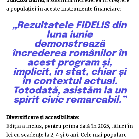
a populației în aceste instrumente financiare:
„Rezultatele FIDELIS din
luna iunie
demonstrează
încrederea românilor în
acest program și,
implicit, în stat, chiar și
în contextul actual.
Totodată, asistăm la un
spirit civic remarcabil.”
Diversificare și accesibilitate:
Ediția a inclus, pentru prima dată în 2025, titluri în
lei cu scadențe la 2, 4 și 6 ani. Cele mai populare