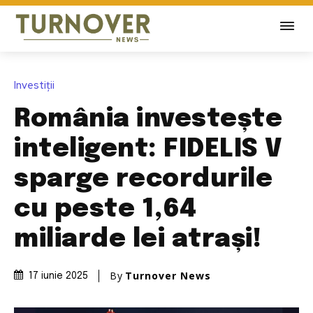
Investiții
România investește
inteligent: FIDELIS V
sparge recordurile
cu peste 1,64
miliarde lei atrași!
By
Turnover News
17 iunie 2025