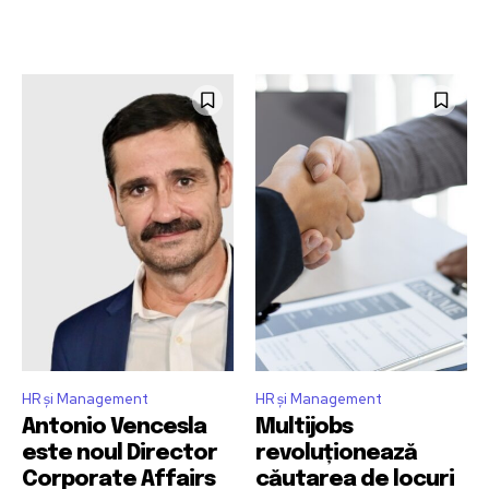
HR și Management
HR și Management
Antonio Vencesla
Multijobs
este noul Director
revoluționează
Corporate Affairs
căutarea de locuri