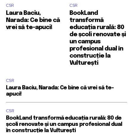
CSR
CSR
Laura Baciu,
BookLand
Narada: Ce bine că
transformă
vrei să te-apuci!
educația rurală: 80
de școli renovate și
un campus
profesional dual în
construcție la
Vulturești
CSR
Laura Baciu, Narada: Ce bine că vrei să te-
apuci!
CSR
BookLand transformă educația rurală: 80 de
școli renovate și un campus profesional dual
în construcție la Vulturești