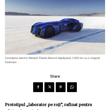
Conceptul electric Renault Filante Record depășește 1.000 km cu o singură
încărcare
Share
Prototipul „laborator pe roți”, rafinat pentru