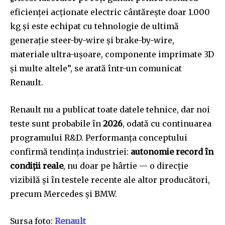
eficienței acționate electric cântărește doar 1.000
kg și este echipat cu tehnologie de ultimă
generație steer-by-wire și brake-by-wire,
materiale ultra-ușoare, componente imprimate 3D
și multe altele”, se arată într-un comunicat
Renault.
Renault nu a publicat toate datele tehnice, dar noi
teste sunt probabile în
2026
, odată cu continuarea
programului R&D. Performanța conceptului
confirmă tendința industriei:
autonomie record în
condiții reale
, nu doar pe hârtie — o direcție
vizibilă și în testele recente ale altor producători,
precum Mercedes și BMW.
Sursa foto:
Renault