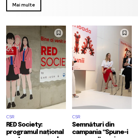
Mai multe
CSR
CSR
RED Society:
Semnături din
programul național
campania “Spune-i