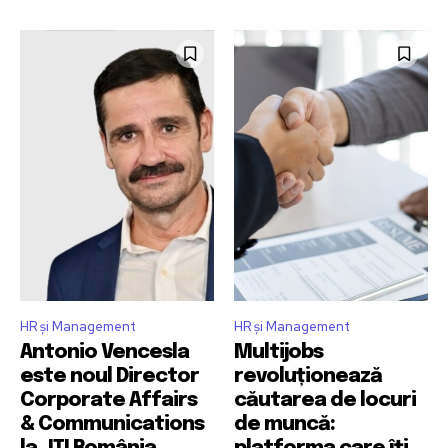
HR și Management
HR și Management
Antonio Vencesla
Multijobs
este noul Director
revoluționează
Corporate Affairs
căutarea de locuri
& Communications
de muncă: