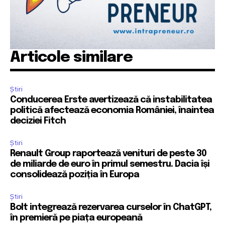
Articole similare
Știri
Conducerea Erste avertizează că instabilitatea
politică afectează economia României, înaintea
deciziei Fitch
Știri
Renault Group raportează venituri de peste 30
de miliarde de euro în primul semestru. Dacia își
consolidează poziția în Europa
Știri
Bolt integrează rezervarea curselor în ChatGPT,
în premieră pe piața europeană