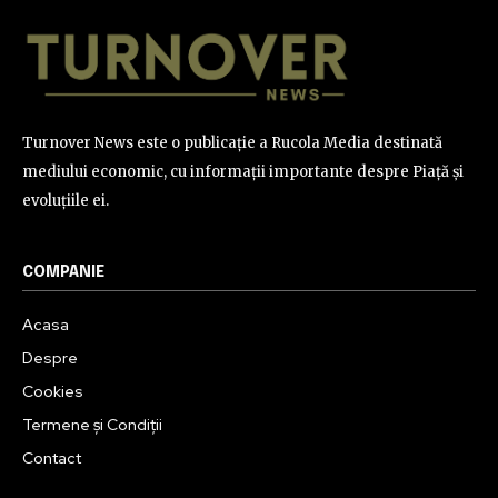
Turnover News este o publicație a Rucola Media destinată
mediului economic, cu informații importante despre Piață și
evoluțiile ei.
COMPANIE
Acasa
Despre
Cookies
Termene și Condiții
Contact