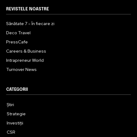
REVISTELE NOASTRE
Sănătate 7 – În fiecare zi
Deco Travel
PressCafe
Careers & Business
Intrapreneur World
Turnover News
CATEGORII
Știri
Strategie
Investiții
CSR