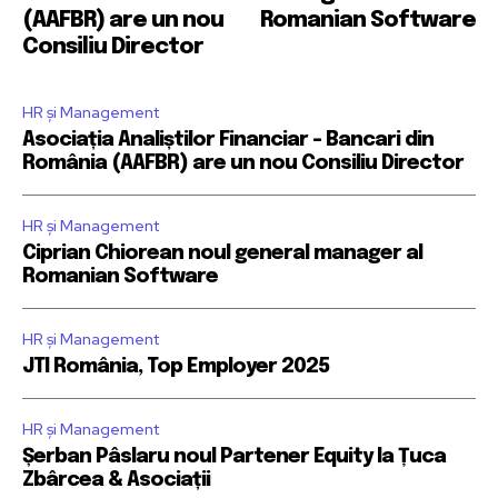
(AAFBR) are un nou
Romanian Software
Consiliu Director
HR și Management
Asociația Analiștilor Financiar – Bancari din
România (AAFBR) are un nou Consiliu Director
HR și Management
Ciprian Chiorean noul general manager al
Romanian Software
HR și Management
JTI România, Top Employer 2025
HR și Management
Șerban Pâslaru noul Partener Equity la Țuca
Zbârcea & Asociații