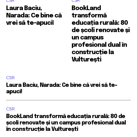
CSR
CSR
Laura Baciu,
BookLand
Narada: Ce bine că
transformă
vrei să te-apuci!
educația rurală: 80
de școli renovate și
un campus
profesional dual în
construcție la
Vulturești
CSR
Laura Baciu, Narada: Ce bine că vrei să te-
apuci!
CSR
BookLand transformă educația rurală: 80 de
școli renovate și un campus profesional dual
în construcție la Vulturești