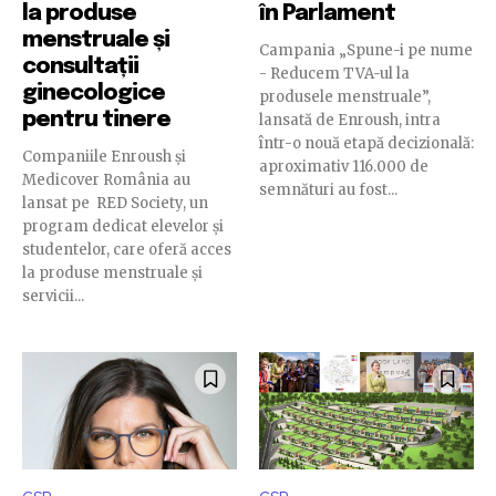
la produse
în Parlament
menstruale și
Campania „Spune-i pe nume
consultații
- Reducem TVA-ul la
ginecologice
produsele menstruale”,
pentru tinere
lansată de Enroush, intra
într-o nouă etapă decizională:
Companiile Enroush și
aproximativ 116.000 de
Medicover România au
semnături au fost...
lansat pe RED Society, un
program dedicat elevelor și
studentelor, care oferă acces
la produse menstruale și
servicii...