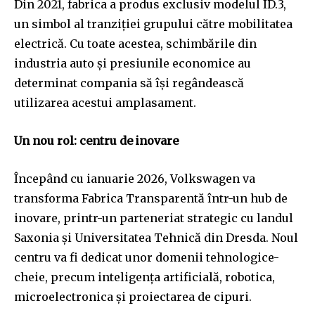
Din 2021, fabrica a produs exclusiv modelul ID.3,
un simbol al tranziției grupului către mobilitatea
electrică. Cu toate acestea, schimbările din
industria auto și presiunile economice au
determinat compania să își regândească
utilizarea acestui amplasament.
Un nou rol: centru de inovare
Începând cu ianuarie 2026, Volkswagen va
transforma Fabrica Transparentă într-un hub de
inovare, printr-un parteneriat strategic cu landul
Saxonia și Universitatea Tehnică din Dresda. Noul
centru va fi dedicat unor domenii tehnologice-
cheie, precum inteligența artificială, robotica,
microelectronica și proiectarea de cipuri.