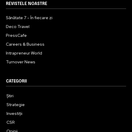
REVISTELE NOASTRE
Sănătate 7 – În fiecare zi
Deco Travel
PressCafe
Careers & Business
Intrapreneur World
Turnover News
CATEGORII
Știri
Strategie
Investiții
CSR
Opinii