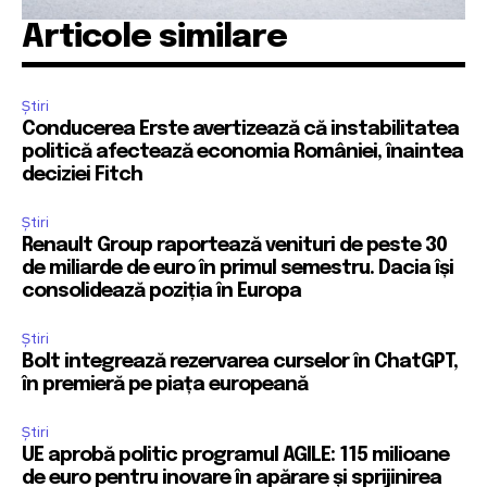
Articole similare
Știri
Conducerea Erste avertizează că instabilitatea
politică afectează economia României, înaintea
deciziei Fitch
Știri
Renault Group raportează venituri de peste 30
de miliarde de euro în primul semestru. Dacia își
consolidează poziția în Europa
Știri
Bolt integrează rezervarea curselor în ChatGPT,
în premieră pe piața europeană
Știri
UE aprobă politic programul AGILE: 115 milioane
de euro pentru inovare în apărare și sprijinirea