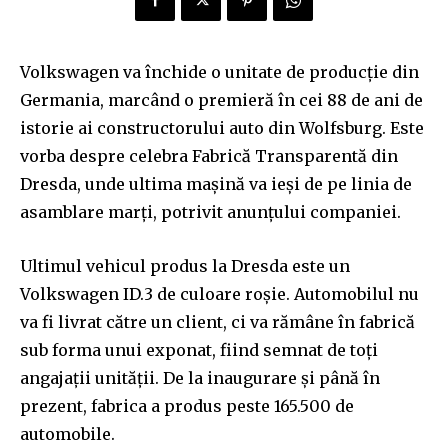
Volkswagen va închide o unitate de producție din
Germania, marcând o premieră în cei 88 de ani de
istorie ai constructorului auto din Wolfsburg. Este
vorba despre celebra Fabrică Transparentă din
Dresda, unde ultima mașină va ieși de pe linia de
asamblare marți, potrivit anunțului companiei.
Ultimul vehicul produs la Dresda este un
Volkswagen ID.3 de culoare roșie. Automobilul nu
va fi livrat către un client, ci va rămâne în fabrică
sub forma unui exponat, fiind semnat de toți
angajații unității. De la inaugurare și până în
prezent, fabrica a produs peste 165.500 de
automobile.