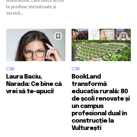
studentelor, care oferă acces
la produse menstruale și
servicii...
CSR
CSR
Laura Baciu,
BookLand
Narada: Ce bine că
transformă
vrei să te-apuci!
educația rurală: 80
de școli renovate și
un campus
profesional dual în
construcție la
Vulturești