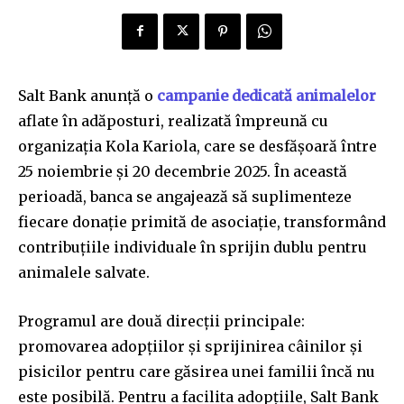
Salt Bank anunță o
campanie dedicată animalelor
aflate în adăposturi, realizată împreună cu
organizația Kola Kariola, care se desfășoară între
25 noiembrie și 20 decembrie 2025. În această
perioadă, banca se angajează să suplimenteze
fiecare donație primită de asociație, transformând
contribuțiile individuale în sprijin dublu pentru
animalele salvate.
Programul are două direcții principale:
promovarea adopțiilor și sprijinirea câinilor și
pisicilor pentru care găsirea unei familii încă nu
este posibilă. Pentru a facilita adopțiile, Salt Bank