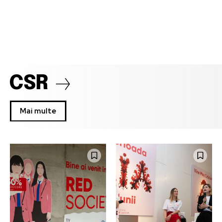
CSR
Mai multe