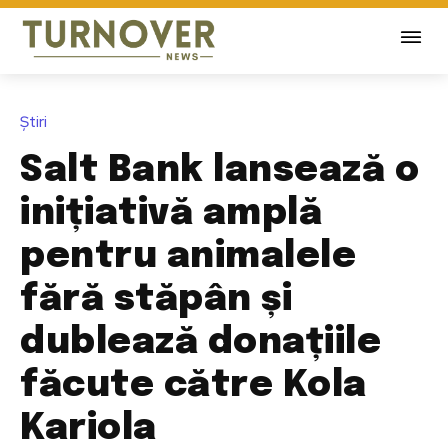
Știri
Salt Bank lansează o
inițiativă amplă
pentru animalele
fără stăpân și
dublează donațiile
făcute către Kola
Kariola