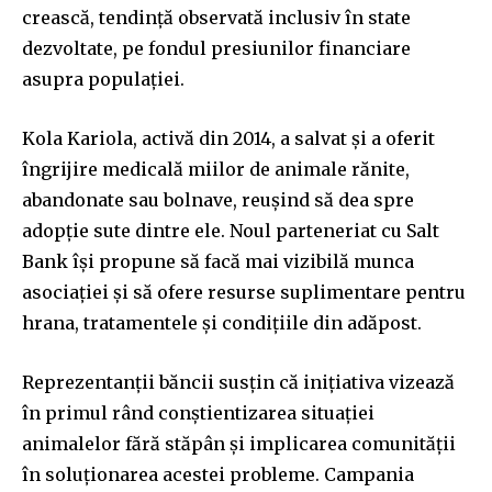
crească, tendință observată inclusiv în state
dezvoltate, pe fondul presiunilor financiare
asupra populației.
Kola Kariola, activă din 2014, a salvat și a oferit
îngrijire medicală miilor de animale rănite,
abandonate sau bolnave, reușind să dea spre
adopție sute dintre ele. Noul parteneriat cu Salt
Bank își propune să facă mai vizibilă munca
asociației și să ofere resurse suplimentare pentru
hrana, tratamentele și condițiile din adăpost.
Reprezentanții băncii susțin că inițiativa vizează
în primul rând conștientizarea situației
animalelor fără stăpân și implicarea comunității
în soluționarea acestei probleme. Campania