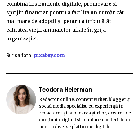
combină instrumente digitale, promovare și
sprijin financiar pentru a facilita un număr cât
mai mare de adopții și pentru a îmbunătăți
calitatea vieții animalelor aflate în grija
organizației.
Sursa foto:
pixabay.com
Teodora Helerman
Redactor online, content writer, blogger și
social media specialist, cu experiență în
redactarea și publicarea știrilor, crearea de
conținut original și adaptarea materialelor
pentru diverse platforme digitale.