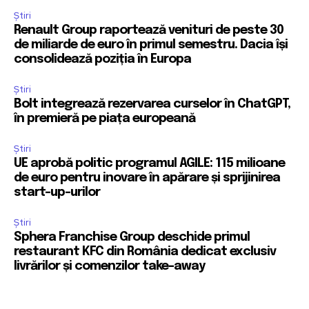
Știri
Renault Group raportează venituri de peste 30
de miliarde de euro în primul semestru. Dacia își
consolidează poziția în Europa
Știri
Bolt integrează rezervarea curselor în ChatGPT,
în premieră pe piața europeană
Știri
UE aprobă politic programul AGILE: 115 milioane
de euro pentru inovare în apărare și sprijinirea
start-up-urilor
Știri
Sphera Franchise Group deschide primul
restaurant KFC din România dedicat exclusiv
livrărilor și comenzilor take-away