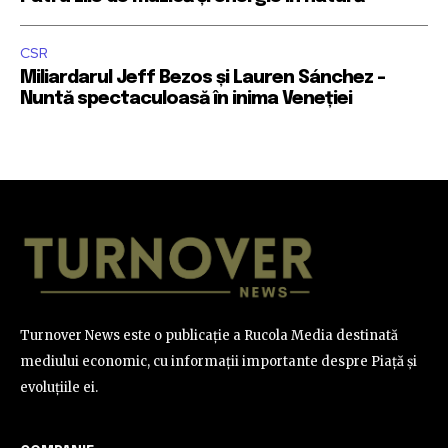
CSR
Miliardarul Jeff Bezos și Lauren Sánchez –
Nuntă spectaculoasă în inima Veneției
Turnover News este o publicație a Rucola Media destinată
mediului economic, cu informații importante despre Piață și
evoluțiile ei.