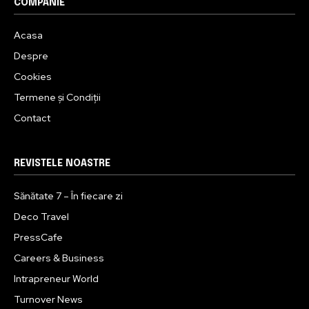
COMPANIE
Acasa
Despre
Cookies
Termene și Condiții
Contact
REVISTELE NOASTRE
Sănătate 7 – În fiecare zi
Deco Travel
PressCafe
Careers & Business
Intrapreneur World
Turnover News