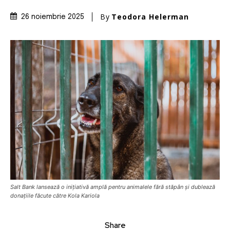
By
Teodora Helerman
26 noiembrie 2025
Salt Bank lansează o inițiativă amplă pentru animalele fără stăpân și dublează
donațiile făcute către Kola Kariola
Share