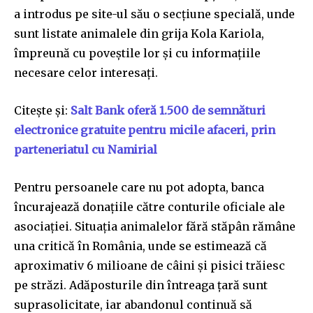
a introdus pe site-ul său o secțiune specială, unde
sunt listate animalele din grija Kola Kariola,
împreună cu poveștile lor și cu informațiile
necesare celor interesați.
Citește și:
Salt Bank oferă 1.500 de semnături
electronice gratuite pentru micile afaceri, prin
parteneriatul cu Namirial
Pentru persoanele care nu pot adopta, banca
încurajează donațiile către conturile oficiale ale
asociației. Situația animalelor fără stăpân rămâne
una critică în România, unde se estimează că
aproximativ 6 milioane de câini și pisici trăiesc
pe străzi. Adăposturile din întreaga țară sunt
suprasolicitate, iar abandonul continuă să