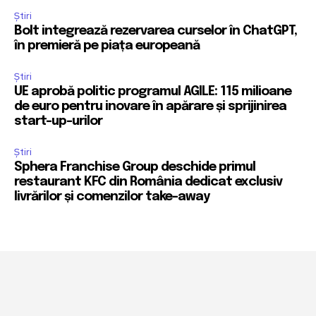
Știri
Bolt integrează rezervarea curselor în ChatGPT,
în premieră pe piața europeană
Știri
UE aprobă politic programul AGILE: 115 milioane
de euro pentru inovare în apărare și sprijinirea
start-up-urilor
Știri
Sphera Franchise Group deschide primul
restaurant KFC din România dedicat exclusiv
livrărilor și comenzilor take-away