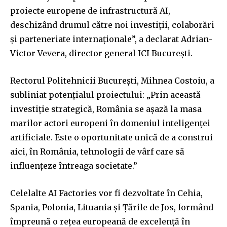
proiecte europene de infrastructură AI,
deschizând drumul către noi investiţii, colaborări
şi parteneriate internaţionale”, a declarat Adrian-
Victor Vevera, director general ICI Bucureşti.
Rectorul Politehnicii București, Mihnea Costoiu, a
subliniat potențialul proiectului: „Prin această
investiţie strategică, România se aşază la masa
marilor actori europeni în domeniul inteligenţei
artificiale. Este o oportunitate unică de a construi
aici, în România, tehnologii de vârf care să
influenţeze întreaga societate.”
Celelalte AI Factories vor fi dezvoltate în Cehia,
Spania, Polonia, Lituania și Țările de Jos, formând
împreună o rețea europeană de excelență în