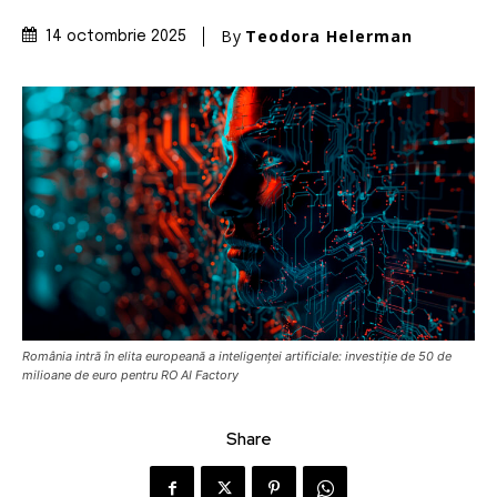
By
Teodora Helerman
14 octombrie 2025
România intră în elita europeană a inteligenței artificiale: investiție de 50 de
milioane de euro pentru RO AI Factory
Share