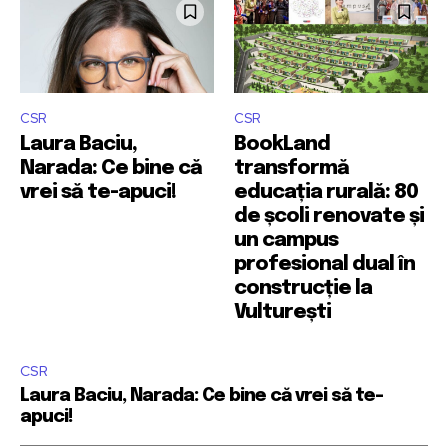
CSR
CSR
Laura Baciu,
BookLand
Narada: Ce bine că
transformă
vrei să te-apuci!
educația rurală: 80
de școli renovate și
un campus
profesional dual în
construcție la
Vulturești
CSR
Laura Baciu, Narada: Ce bine că vrei să te-
apuci!