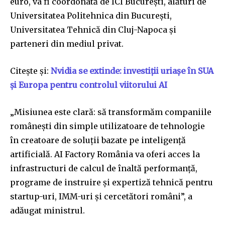
euro, va fi coordonată de ICI București, alături de
Universitatea Politehnica din București,
Universitatea Tehnică din Cluj-Napoca și
parteneri din mediul privat.
Citește și:
Nvidia se extinde: investiții uriașe în SUA
și Europa pentru controlul viitorului AI
„Misiunea este clară: să transformăm companiile
româneşti din simple utilizatoare de tehnologie
în creatoare de soluţii bazate pe inteligenţă
artificială. AI Factory România va oferi acces la
infrastructuri de calcul de înaltă performanţă,
programe de instruire şi expertiză tehnică pentru
startup-uri, IMM-uri şi cercetători români”, a
adăugat ministrul.