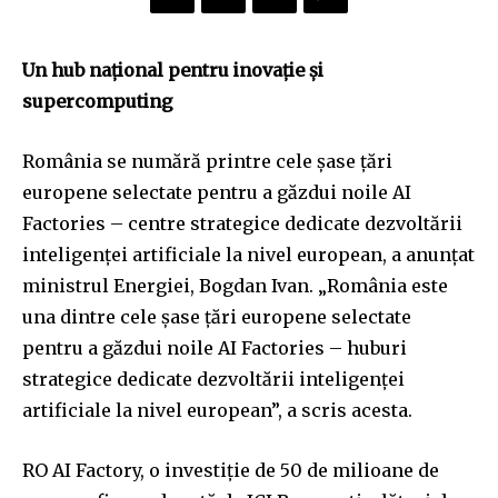
Un hub național pentru inovație și
supercomputing
România se numără printre cele șase țări
europene selectate pentru a găzdui noile AI
Factories – centre strategice dedicate dezvoltării
inteligenței artificiale la nivel european, a anunțat
ministrul Energiei, Bogdan Ivan. „România este
una dintre cele şase ţări europene selectate
pentru a găzdui noile AI Factories – huburi
strategice dedicate dezvoltării inteligenţei
artificiale la nivel european”, a scris acesta.
RO AI Factory, o investiție de 50 de milioane de