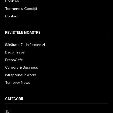
Cookies
Termene și Condiții
Contact
REVISTELE NOASTRE
Sănătate 7 – În fiecare zi
Deco Travel
PressCafe
Careers & Business
Intrapreneur World
Turnover News
CATEGORII
Știri