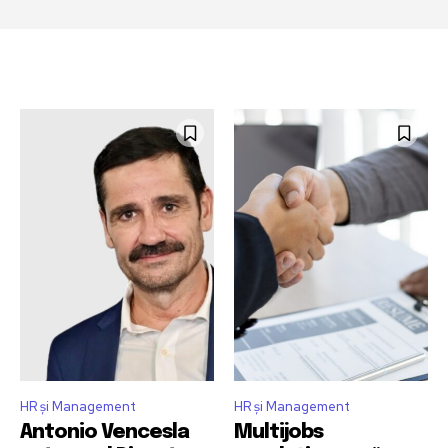
HR și Management
HR și Management
Antonio Vencesla
Multijobs