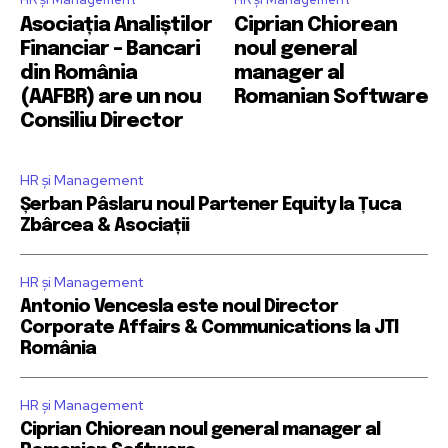
Asociația Analiștilor
Ciprian Chiorean
Financiar – Bancari
noul general
din România
manager al
(AAFBR) are un nou
Romanian Software
Consiliu Director
HR și Management
Șerban Pâslaru noul Partener Equity la Țuca
Zbârcea & Asociații
HR și Management
Antonio Vencesla este noul Director
Corporate Affairs & Communications la JTI
România
HR și Management
Ciprian Chiorean noul general manager al