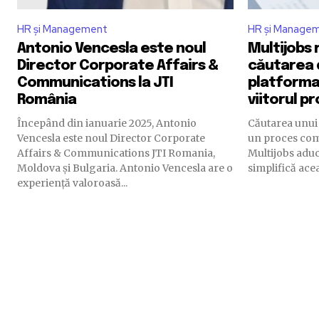
HR și Management
HR și Manage
Antonio Vencesla este noul
Multijobs
Director Corporate Affairs &
căutarea 
Communications la JTI
platforma 
România
viitorul p
Începând din ianuarie 2025, Antonio
Căutarea unui 
Vencesla este noul Director Corporate
un proces comp
Affairs & Communications JTI Romania,
Multijobs adu
Moldova și Bulgaria. Antonio Vencesla are o
simplifică ace
experiență valoroasă...