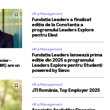
HR și Management
Fundația Leaders a finalizat
ediția de la Constanța a
programului Leaders Explore
pentru Elevi
HR și Management
Fundația Leaders lansează prima
ediție din 2025 a programului
nciar –
Leaders Explore pentru Studenți
BR) are un
powered by Sievo
HR și Management
JTI România, Top Employer 2025
HR și Management