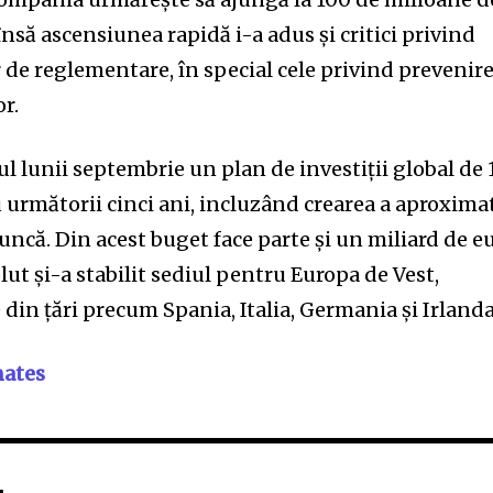
, însă ascensiunea rapidă i-a adus și critici privind
 de reglementare, în special cele privind prevenir
or.
ul lunii septembrie un plan de investiții global de 
 următorii cinci ani, incluzând crearea a aproxima
uncă. Din acest buget face parte și un miliard de e
lut și-a stabilit sediul pentru Europa de Vest,
in țări precum Spania, Italia, Germania și Irlanda
ates