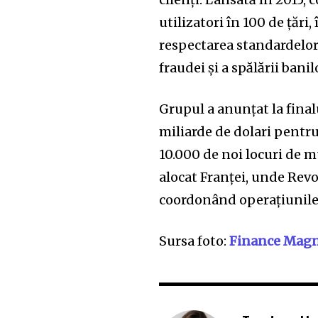
utilizatori în 100 de țări
respectarea standardelor
fraudei și a spălării banil
Grupul a anunțat la final
miliarde de dolari pentru
10.000 de noi locuri de m
alocat Franței, unde Revo
coordonând operațiunile d
Sursa foto:
Finance Magn