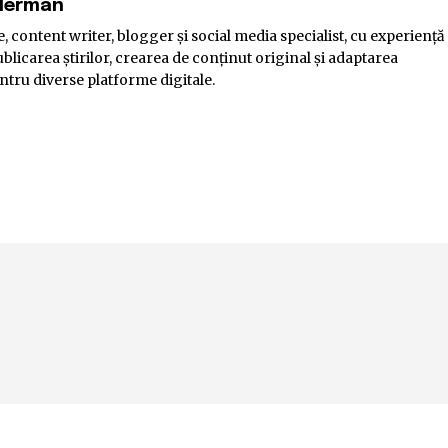
elerman
, content writer, blogger și social media specialist, cu experiență
blicarea știrilor, crearea de conținut original și adaptarea
ntru diverse platforme digitale.