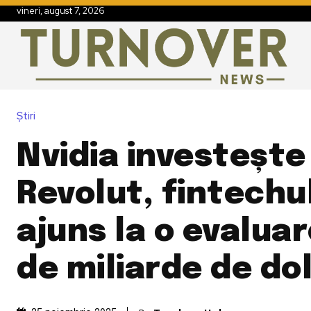
vineri, august 7, 2026
Știri
Nvidia investește
Revolut, fintechu
ajuns la o evaluar
de miliarde de dol