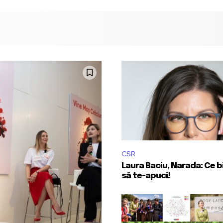
CSR
Laura Baciu, Narada: Ce bi
să te-apuci!