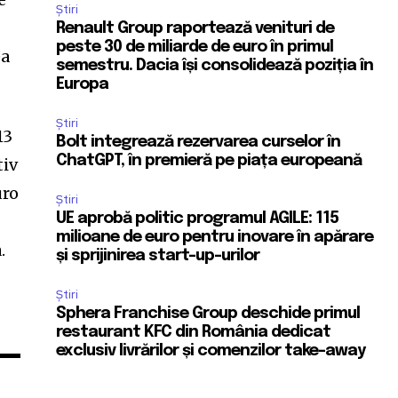
Știri
Renault Group raportează venituri de
peste 30 de miliarde de euro în primul
ea
semestru. Dacia își consolidează poziția în
Europa
Știri
13
Bolt integrează rezervarea curselor în
ChatGPT, în premieră pe piața europeană
tiv
uro
Știri
UE aprobă politic programul AGILE: 115
milioane de euro pentru inovare în apărare
.
și sprijinirea start-up-urilor
Știri
Sphera Franchise Group deschide primul
restaurant KFC din România dedicat
exclusiv livrărilor și comenzilor take-away