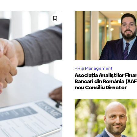
HR și Management
Asociația Analiștilor Fina
Bancari din România (AAF
nou Consiliu Director