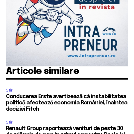
Articole similare
Știri
Conducerea Erste avertizează că instabilitatea
politică afectează economia României, înaintea
deciziei Fitch
Știri
Renault Group raportează venituri de peste 30