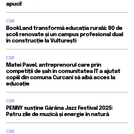
apuci!
CSR
BookLand transformă educația rurală: 80 de
școli renovate și un campus profesional dual
în construcție la Vulturești
CSR
Matei Pavel, antreprenorul care prin
competiții de șah în comunitatea IT a ajutat
copiii din comuna Curcani să aibă acces la
educație
CSR
PENNY susține Gărâna Jazz Festival 2025:
Patru zile de muzică și energie în natură
CSR