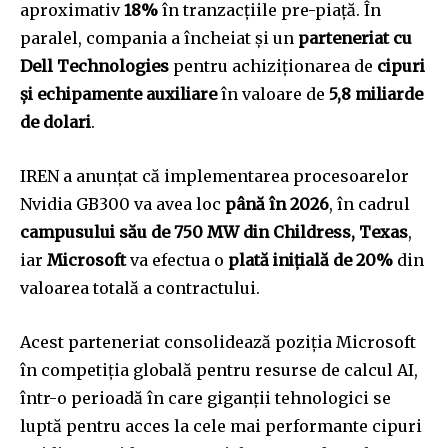
aproximativ
18%
în tranzacțiile pre-piață. În
paralel, compania a încheiat și un
parteneriat cu
Dell Technologies
pentru achiziționarea de
cipuri
și echipamente auxiliare
în valoare de
5,8 miliarde
de dolari
.
IREN a anunțat că implementarea procesoarelor
Nvidia GB300 va avea loc
până în 2026
, în cadrul
campusului său de 750 MW din Childress, Texas
,
iar
Microsoft
va efectua o
plată inițială de 20%
din
valoarea totală a contractului.
Acest parteneriat consolidează poziția Microsoft
în competiția globală pentru resurse de calcul AI,
într-o perioadă în care giganții tehnologici se
luptă pentru acces la cele mai performante cipuri