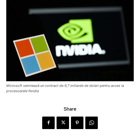
Microsoft semnează un contract de 9,7 miliarde de dolari pentru acces la
procesoarele Nvidia
Share