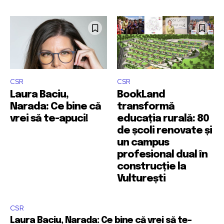
CSR
CSR
Laura Baciu,
BookLand
Narada: Ce bine că
transformă
vrei să te-apuci!
educația rurală: 80
de școli renovate și
un campus
profesional dual în
construcție la
Vulturești
CSR
Laura Baciu, Narada: Ce bine că vrei să te-