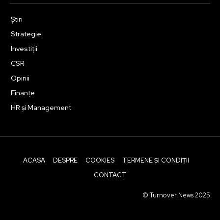
Știri
Strategie
Investiții
CSR
Opinii
Finanțe
HR și Management
ACASA
DESPRE
COOKIES
TERMENE ȘI CONDIȚII
CONTACT
© Turnover News 2025