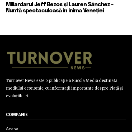
Miliardarul Jeff Bezos și Lauren Sánchez –
Nuntă spectaculoasă în inima Veneției
Turnover News este o publicație a Rucola Media destinată
mediului economic, cu informații importante despre Piață și
evoluțiile ei.
COMPANIE
Acasa