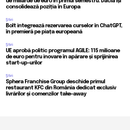
de miliarde de euro în primul semestru. Dacia își
consolidează poziția în Europa
Știri
Bolt integrează rezervarea curselor în ChatGPT,
în premieră pe piața europeană
Știri
UE aprobă politic programul AGILE: 115 milioane
de euro pentru inovare în apărare și sprijinirea
start-up-urilor
Știri
Sphera Franchise Group deschide primul
restaurant KFC din România dedicat exclusiv
livrărilor și comenzilor take-away