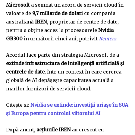
Microsoft
a semnat un acord de servicii cloud în
valoare de
9,7 miliarde de dolari
cu compania
australiană
IREN
, proprietar de centre de date,
pentru a obține acces la procesoarele
Nvidia
GB300
în următorii cinci ani, potrivit
Reuters
.
Acordul face parte din strategia Microsoft de a
extinde infrastructura de inteligență artificială și
centrele de date
, într-un context în care cererea
globală de AI depășește capacitatea actuală a
marilor furnizori de servicii cloud.
Citește și:
Nvidia se extinde: investiții uriașe în SUA
și Europa pentru controlul viitorului AI
După anunț,
acțiunile IREN
au crescut cu