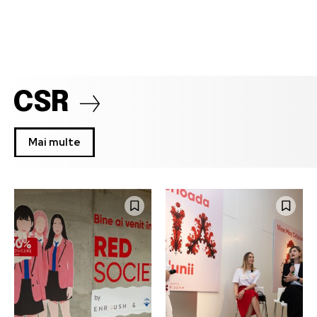
CSR
Mai multe