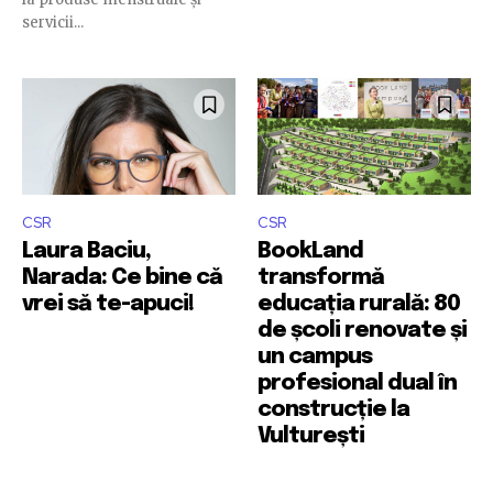
servicii...
CSR
CSR
Laura Baciu,
BookLand
Narada: Ce bine că
transformă
vrei să te-apuci!
educația rurală: 80
de școli renovate și
un campus
profesional dual în
construcție la
Vulturești