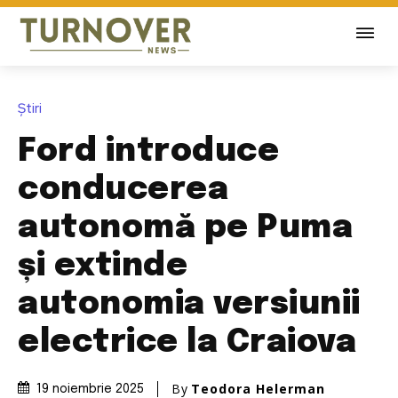
Știri
Ford introduce
conducerea
autonomă pe Puma
și extinde
autonomia versiunii
electrice la Craiova
By
Teodora Helerman
19 noiembrie 2025