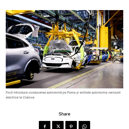
Ford introduce conducerea autonomă pe Puma și extinde autonomia versiunii
electrice la Craiova
Share