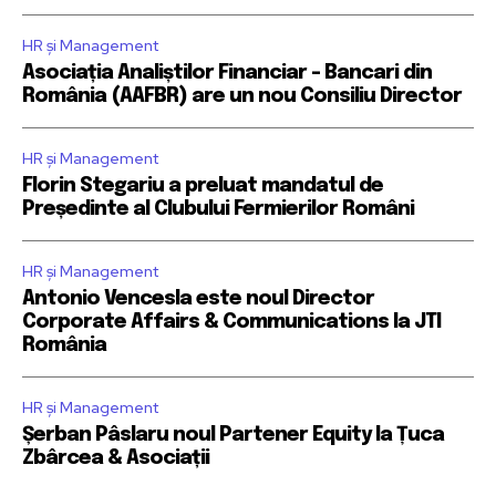
HR și Management
Asociația Analiștilor Financiar – Bancari din
România (AAFBR) are un nou Consiliu Director
HR și Management
Florin Stegariu a preluat mandatul de
Președinte al Clubului Fermierilor Români
HR și Management
Antonio Vencesla este noul Director
Corporate Affairs & Communications la JTI
România
HR și Management
Șerban Pâslaru noul Partener Equity la Țuca
Zbârcea & Asociații