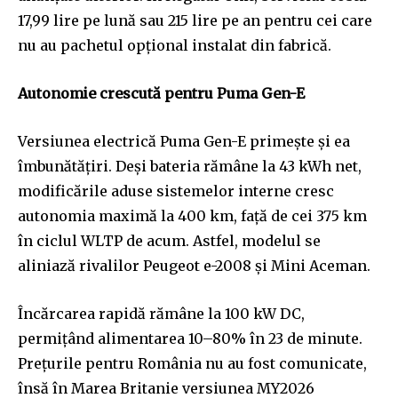
17,99 lire pe lună sau 215 lire pe an pentru cei care
nu au pachetul opțional instalat din fabrică.
Autonomie crescută pentru Puma Gen-E
Versiunea electrică Puma Gen-E primește și ea
îmbunătățiri. Deși bateria rămâne la 43 kWh net,
modificările aduse sistemelor interne cresc
autonomia maximă la 400 km, față de cei 375 km
în ciclul WLTP de acum. Astfel, modelul se
aliniază rivalilor Peugeot e-2008 și Mini Aceman.
Încărcarea rapidă rămâne la 100 kW DC,
permițând alimentarea 10–80% în 23 de minute.
Prețurile pentru România nu au fost comunicate,
însă în Marea Britanie versiunea MY2026