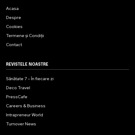
Acasa
Despre
Cookies
Termene și Condiții
Contact
REVISTELE NOASTRE
Sănătate 7 – În fiecare zi
Deco Travel
PressCafe
Careers & Business
Intrapreneur World
Turnover News