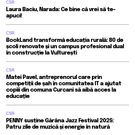
CSR
Laura Baciu, Narada: Ce bine că vrei să te-
apuci!
CSR
BookLand transformă educația rurală: 80 de
școli renovate și un campus profesional dual
în construcție la Vulturești
CSR
Matei Pavel, antreprenorul care prin
competiții de șah în comunitatea IT a ajutat
copiii din comuna Curcani să aibă acces la
educație
CSR
PENNY susține Gărâna Jazz Festival 2025:
Patru zile de muzică și energie în natură