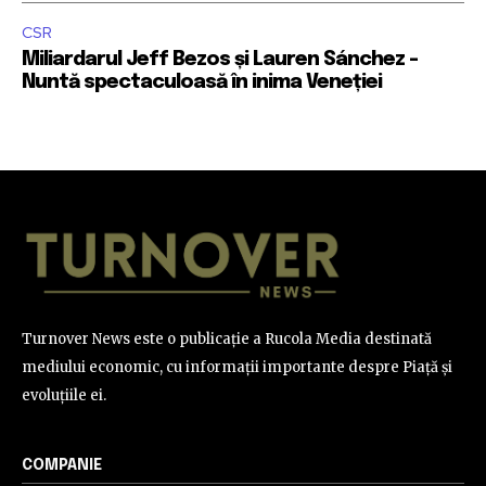
CSR
Miliardarul Jeff Bezos și Lauren Sánchez –
Nuntă spectaculoasă în inima Veneției
Turnover News este o publicație a Rucola Media destinată
mediului economic, cu informații importante despre Piață și
evoluțiile ei.
COMPANIE