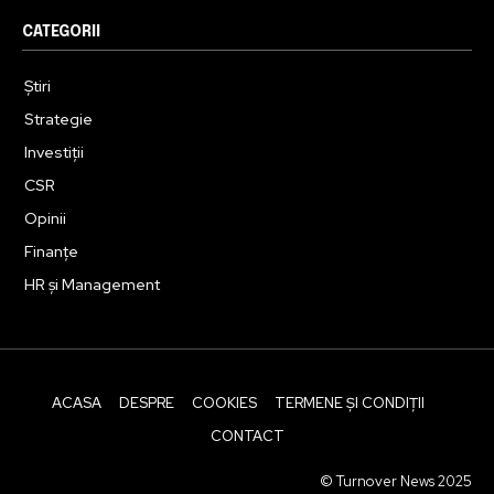
CATEGORII
Știri
Strategie
Investiții
CSR
Opinii
Finanțe
HR și Management
ACASA
DESPRE
COOKIES
TERMENE ȘI CONDIȚII
CONTACT
© Turnover News 2025