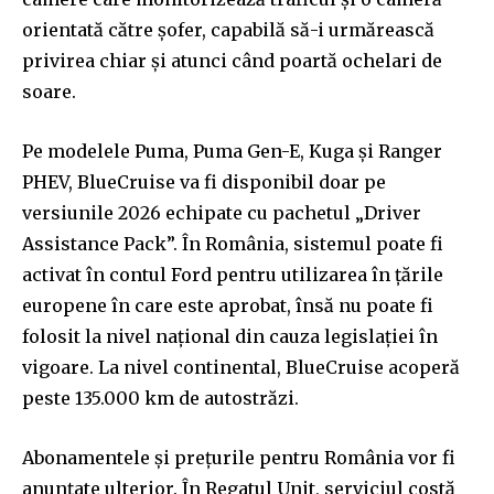
orientată către șofer, capabilă să-i urmărească
privirea chiar și atunci când poartă ochelari de
soare.
Pe modelele Puma, Puma Gen-E, Kuga și Ranger
PHEV, BlueCruise va fi disponibil doar pe
versiunile 2026 echipate cu pachetul „Driver
Assistance Pack”. În România, sistemul poate fi
activat în contul Ford pentru utilizarea în țările
europene în care este aprobat, însă nu poate fi
folosit la nivel național din cauza legislației în
vigoare. La nivel continental, BlueCruise acoperă
peste 135.000 km de autostrăzi.
Abonamentele și prețurile pentru România vor fi
anunțate ulterior. În Regatul Unit, serviciul costă