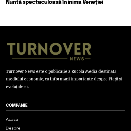
Nuntă spectaculoasă în inima Veneției
Turnover News este o publicație a Rucola Media destinată
mediului economic, cu informații importante despre Piață și
evoluțiile ei.
COMPANIE
Acasa
Despre