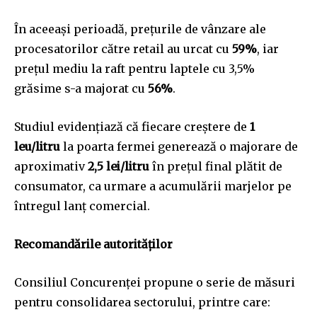
În aceeași perioadă, prețurile de vânzare ale
procesatorilor către retail au urcat cu
59%
, iar
prețul mediu la raft pentru laptele cu 3,5%
grăsime s-a majorat cu
56%
.
Studiul evidențiază că fiecare creștere de
1
leu/litru
la poarta fermei generează o majorare de
aproximativ
2,5 lei/litru
în prețul final plătit de
consumator, ca urmare a acumulării marjelor pe
întregul lanț comercial.
Recomandările autorităților
Consiliul Concurenței propune o serie de măsuri
pentru consolidarea sectorului, printre care: