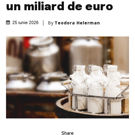
un miliard de euro
By
Teodora Helerman
25 iunie 2026
Share