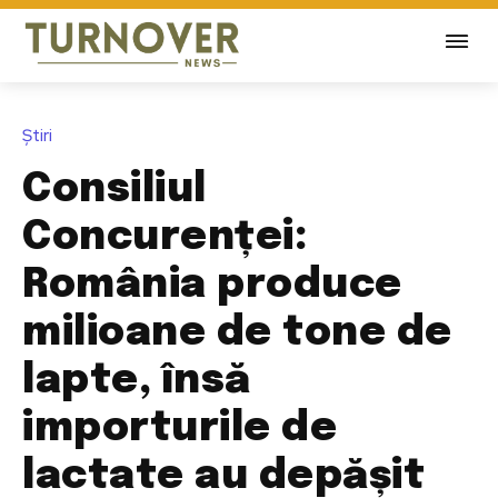
Știri
Consiliul
Concurenței:
România produce
milioane de tone de
lapte, însă
importurile de
lactate au depășit