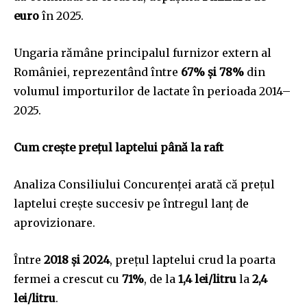
euro
în 2025.
Ungaria rămâne principalul furnizor extern al
României, reprezentând între
67% și 78%
din
volumul importurilor de lactate în perioada 2014–
2025.
Cum crește prețul laptelui până la raft
Analiza Consiliului Concurenței arată că prețul
laptelui crește succesiv pe întregul lanț de
aprovizionare.
Între
2018 și 2024
, prețul laptelui crud la poarta
fermei a crescut cu
71%
, de la
1,4 lei/litru
la
2,4
lei/litru
.