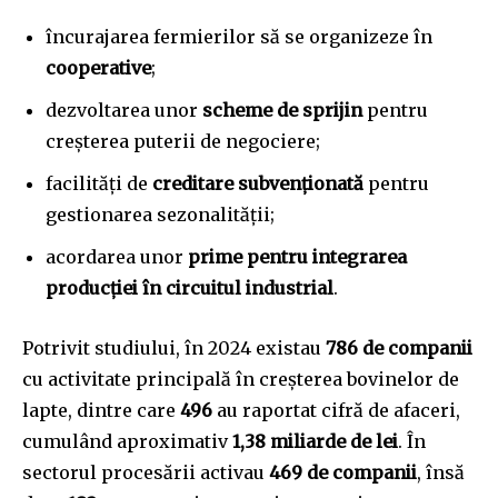
încurajarea fermierilor să se organizeze în
cooperative
;
dezvoltarea unor
scheme de sprijin
pentru
creșterea puterii de negociere;
facilități de
creditare subvenționată
pentru
gestionarea sezonalității;
acordarea unor
prime pentru integrarea
producției în circuitul industrial
.
Potrivit studiului, în 2024 existau
786 de companii
cu activitate principală în creșterea bovinelor de
lapte, dintre care
496
au raportat cifră de afaceri,
cumulând aproximativ
1,38 miliarde de lei
. În
sectorul procesării activau
469 de companii
, însă