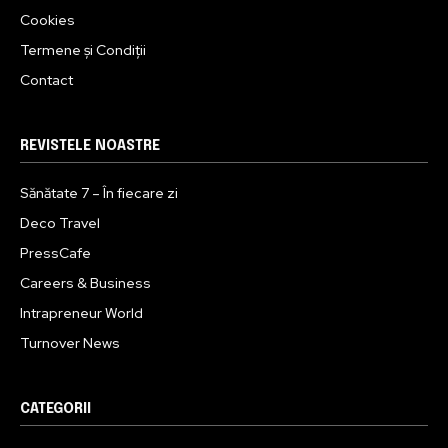
Cookies
Termene și Condiții
Contact
REVISTELE NOASTRE
Sănătate 7 – În fiecare zi
Deco Travel
PressCafe
Careers & Business
Intrapreneur World
Turnover News
CATEGORII