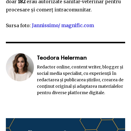
doar
182
erau autorizate sanitar-veterinar pentru
procesare și comerț intracomunitar.
Sursa foto:
Jannissimo/ magnific.com
Teodora Helerman
Redactor online, content writer, blogger și
social media specialist, cu experiență în
redactarea și publicarea știrilor, crearea de
conținut original și adaptarea materialelor
pentru diverse platforme digitale.