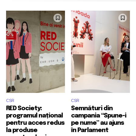
CSR
CSR
RED Society:
Semnături din
programul național
campania “Spune-i
pentru acces redus
pe nume” au ajuns
la produse
în Parlament