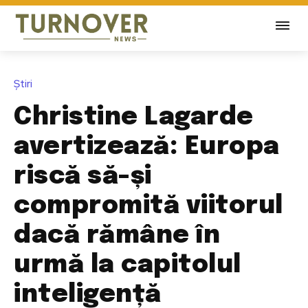
Știri
Christine Lagarde
avertizează: Europa
riscă să-și
compromită viitorul
dacă rămâne în
urmă la capitolul
inteligență