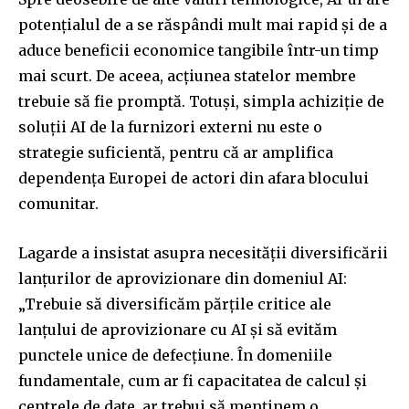
potențialul de a se răspândi mult mai rapid și de a
aduce beneficii economice tangibile într-un timp
mai scurt. De aceea, acțiunea statelor membre
trebuie să fie promptă. Totuși, simpla achiziție de
soluții AI de la furnizori externi nu este o
strategie suficientă, pentru că ar amplifica
dependența Europei de actori din afara blocului
comunitar.
Lagarde a insistat asupra necesității diversificării
lanțurilor de aprovizionare din domeniul AI:
„Trebuie să diversificăm părțile critice ale
lanțului de aprovizionare cu AI și să evităm
punctele unice de defecțiune. În domeniile
fundamentale, cum ar fi capacitatea de calcul și
centrele de date, ar trebui să menținem o