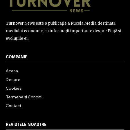
Turnover News este o publicație a Rucola Media destinată
mediului economic, cu informații importante despre Piață și
evoluțiile ei.
COMPANIE
Acasa
Despre
Cookies
Termene și Condiții
Contact
REVISTELE NOASTRE