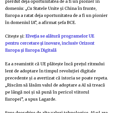
pierdut deja oportunitatea de a fi un pionier în
domeniu: „Cu Statele Unite și China în frunte,
Europa a ratat deja oportunitatea de a fi un pionier
în domeniul IA”, a afirmat șefa BCE.
Citește și:
Elveția se alătură programelor UE
pentru cercetare și inovare, inclusiv Orizont
Europa și Europa Digitală
Ea a reamintit că UE plătește încă prețul ritmului
lent de adoptare în timpul revoluției digitale
precedente și a avertizat că istoria se poate repeta.
„Riscăm să lăsăm valul de adoptare a AI să treacă
pe lângă noi și să pună în pericol viitorul
Europei”, a spus Lagarde.
Spre deosebire de alte valuri tehnologice, AI-ul are