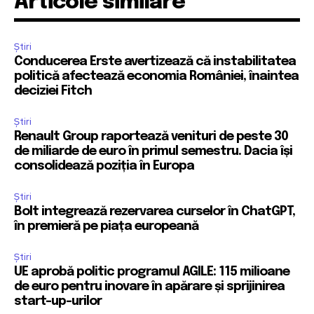
Articole similare
Știri
Conducerea Erste avertizează că instabilitatea
politică afectează economia României, înaintea
deciziei Fitch
Știri
Renault Group raportează venituri de peste 30
de miliarde de euro în primul semestru. Dacia își
consolidează poziția în Europa
Știri
Bolt integrează rezervarea curselor în ChatGPT,
în premieră pe piața europeană
Știri
UE aprobă politic programul AGILE: 115 milioane
de euro pentru inovare în apărare și sprijinirea
start-up-urilor