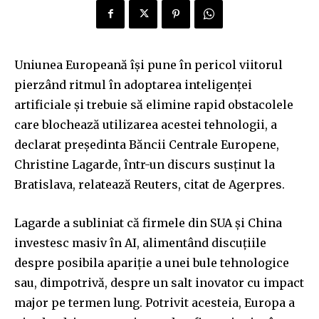
Uniunea Europeană își pune în pericol viitorul
pierzând ritmul în adoptarea inteligenței
artificiale și trebuie să elimine rapid obstacolele
care blochează utilizarea acestei tehnologii, a
declarat președinta Băncii Centrale Europene,
Christine Lagarde, într-un discurs susținut la
Bratislava, relatează Reuters, citat de Agerpres.
Lagarde a subliniat că firmele din SUA și China
investesc masiv în AI, alimentând discuțiile
despre posibila apariție a unei bule tehnologice
sau, dimpotrivă, despre un salt inovator cu impact
major pe termen lung. Potrivit acesteia, Europa a