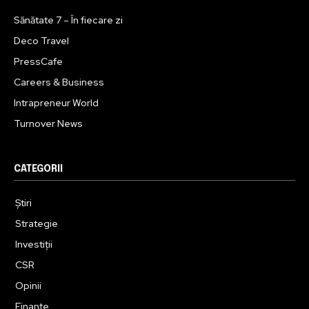
Sănătate 7 – În fiecare zi
Deco Travel
PressCafe
Careers & Business
Intrapreneur World
Turnover News
CATEGORII
Știri
Strategie
Investiții
CSR
Opinii
Finanțe