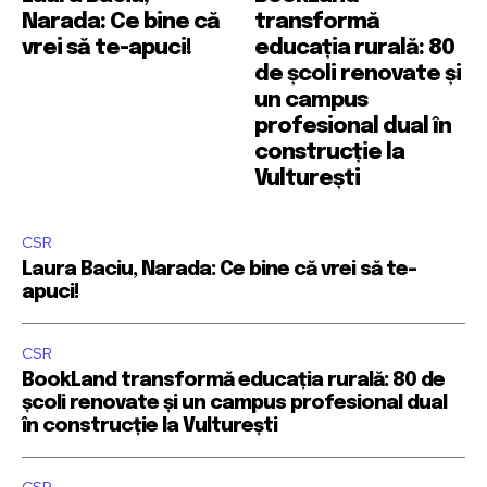
Narada: Ce bine că
transformă
vrei să te-apuci!
educația rurală: 80
de școli renovate și
un campus
profesional dual în
construcție la
Vulturești
CSR
Laura Baciu, Narada: Ce bine că vrei să te-
apuci!
CSR
BookLand transformă educația rurală: 80 de
școli renovate și un campus profesional dual
în construcție la Vulturești