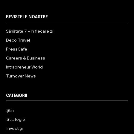
REVISTELE NOASTRE
Sănătate 7 – În fiecare zi
Deco Travel
PressCafe
Careers & Business
Intrapreneur World
Turnover News
CATEGORII
Știri
Strategie
Investiții