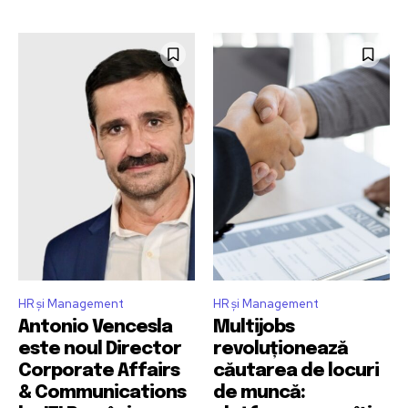
HR și Management
HR și Management
Antonio Vencesla
Multijobs
este noul Director
revoluționează
Corporate Affairs
căutarea de locuri
& Communications
de muncă: