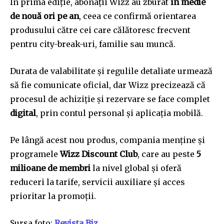
În prima ediție, abonații Wizz au zburat
în medie
de nouă ori pe an
, ceea ce confirmă orientarea
produsului către cei care călătoresc frecvent
pentru city-break-uri, familie sau muncă.
Durata de valabilitate și regulile detaliate urmează
să fie comunicate oficial, dar Wizz precizează că
procesul de achiziție și rezervare se face complet
digital
, prin contul personal și aplicația mobilă.
Pe lângă acest nou produs, compania menține și
programele
Wizz Discount Club
, care au peste
5
milioane de membri
la nivel global și oferă
reduceri la tarife, servicii auxiliare și acces
prioritar la promoții.
Sursa foto:
Revista Biz