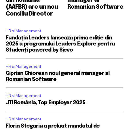
din România
manager al
(AAFBR) are un nou
Romanian Software
Consiliu Director
HR și Management
Fundația Leaders lansează prima ediție din
2025 a programului Leaders Explore pentru
Studenți powered by Sievo
HR și Management
Ciprian Chiorean noul general manager al
Romanian Software
HR și Management
JTI România, Top Employer 2025
HR și Management
Florin Stegariu a preluat mandatul de