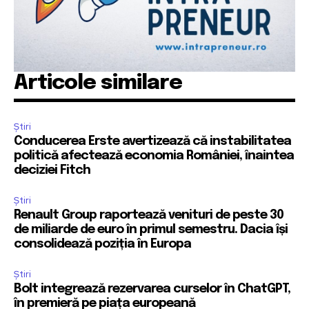
Articole similare
Știri
Conducerea Erste avertizează că instabilitatea
politică afectează economia României, înaintea
deciziei Fitch
Știri
Renault Group raportează venituri de peste 30
de miliarde de euro în primul semestru. Dacia își
consolidează poziția în Europa
Știri
Bolt integrează rezervarea curselor în ChatGPT,
în premieră pe piața europeană