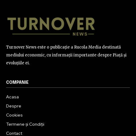
Turnover News este o publicație a Rucola Media destinată
mediului economic, cu informații importante despre Piață și
evoluțiile ei.
COMPANIE
Acasa
Despre
Cookies
Termene și Condiții
Contact