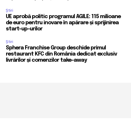
Știri
UE aprobă politic programul AGILE: 115 milioane
de euro pentru inovare în apărare și sprijinirea
start-up-urilor
Știri
Sphera Franchise Group deschide primul
restaurant KFC din România dedicat exclusiv
livrărilor și comenzilor take-away