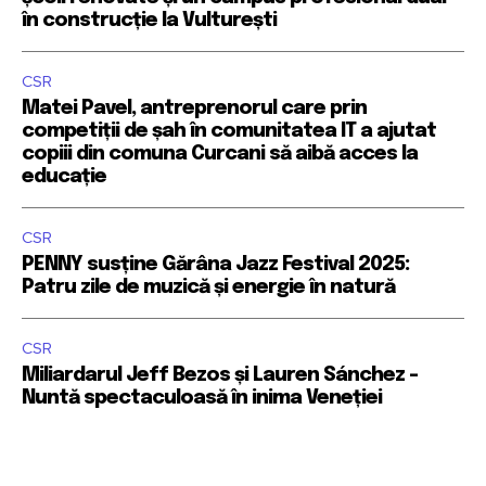
în construcție la Vulturești
CSR
Matei Pavel, antreprenorul care prin
competiții de șah în comunitatea IT a ajutat
copiii din comuna Curcani să aibă acces la
educație
CSR
PENNY susține Gărâna Jazz Festival 2025:
Patru zile de muzică și energie în natură
CSR
Miliardarul Jeff Bezos și Lauren Sánchez –
Nuntă spectaculoasă în inima Veneției