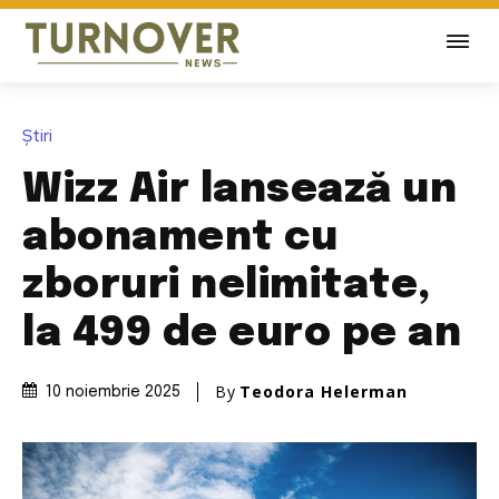
Știri
Wizz Air lansează un
abonament cu
zboruri nelimitate,
la 499 de euro pe an
By
Teodora Helerman
10 noiembrie 2025