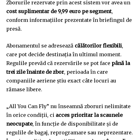
Zborurile rezervate prin acest sistem vor avea un
cost suplimentar de 9,99 euro pe segment
,
conform informațiilor prezentate în briefingul de
presă.
Abonamentul se adresează
călătorilor flexibili
,
care pot decide destinația în ultimul moment.
Regulile prevăd că rezervările se pot face
până la
trei zile înainte de zbor
, perioada în care
companiile aeriene știu exact câte locuri au
rămase libere.
„All You Can Fly” nu înseamnă zboruri nelimitate
în orice condiții, ci
acces prioritar la scaunele
neocupate
, în funcție de disponibilitate și de
regulile de bagaj, reprogramare sau neprezentare.