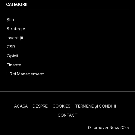
CATEGORII
Știri
Strategie
Investiții
CSR
Opinii
Finanțe
HR și Management
ACASA
DESPRE
COOKIES
TERMENE ȘI CONDIȚII
CONTACT
© Turnover News 2025