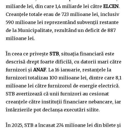
miliarde lei, din care 1,4 miliarde lei către
ELCEN
.
Creanțele totale erau de 723 milioane lei, inclusiv
590 milioane lei reprezentând subvenții restante
de la Municipalitate, rezultând un deficit de 887
milioane lei.
În ceea ce privește
STB
, situația financiară este
descrisă drept foarte dificilă, cu datorii mari către
furnizori și
ANAF
. La 16 ianuarie, restanțele la
furnizori totalizau 100 milioane lei, dintre care 8,1
milioane lei către furnizorul de energie electrică.
STB avertizează că unii furnizori au cesionat
creanțele către instituții financiare nebancare, iar
întârzierile pot declanșa executări silite.
În 2025, STB a încasat 274 milioane lei din bilete și