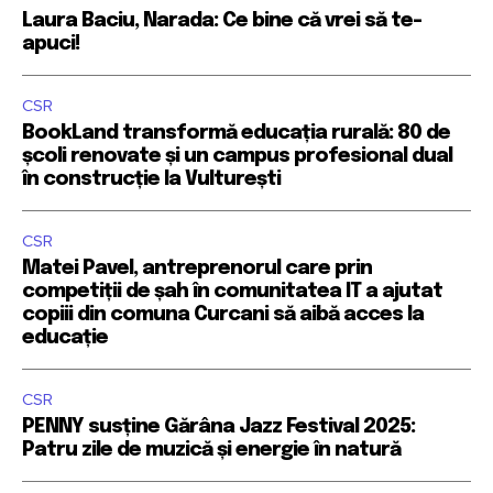
Laura Baciu, Narada: Ce bine că vrei să te-
apuci!
CSR
BookLand transformă educația rurală: 80 de
școli renovate și un campus profesional dual
în construcție la Vulturești
CSR
Matei Pavel, antreprenorul care prin
competiții de șah în comunitatea IT a ajutat
copiii din comuna Curcani să aibă acces la
educație
CSR
PENNY susține Gărâna Jazz Festival 2025:
Patru zile de muzică și energie în natură