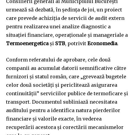
Consilierii generali ai Municipiului București
urmează să dezbată, în ședința de joi, un proiect
care prevede achiziția de servicii de audit extern
pentru realizarea unei analize diagnostic a
situației financiare, operaționale și manageriale a
Termoenergetica
și
STB
, potrivit
Economedia
.
Conform referatului de aprobare, cele două
companii au acumulat datorii semnificative către
furnizori și statul român, care „grevează bugetele
celor două societăți și periclitează asigurarea
continuității” serviciilor publice de termoficare și
transport. Documentul subliniază necesitatea
auditului pentru a identifica natura pierderilor
financiare și valorile exacte, în vederea
recuperării acestora și corectării mecanismelor