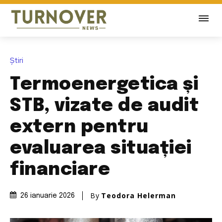
Știri
Termoenergetica și
STB, vizate de audit
extern pentru
evaluarea situației
financiare
By
Teodora Helerman
26 ianuarie 2026