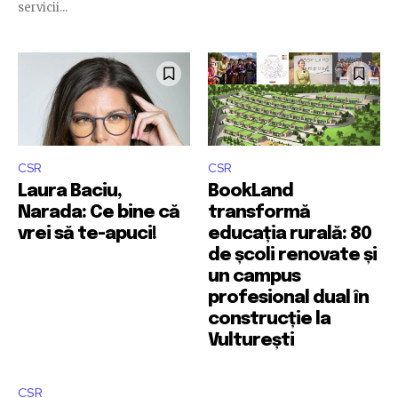
servicii...
CSR
CSR
Laura Baciu,
BookLand
Narada: Ce bine că
transformă
vrei să te-apuci!
educația rurală: 80
de școli renovate și
un campus
profesional dual în
construcție la
Vulturești
CSR