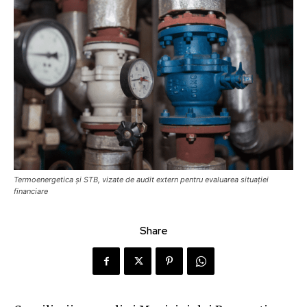
Termoenergetica și STB, vizate de audit extern pentru evaluarea situației
financiare
Share