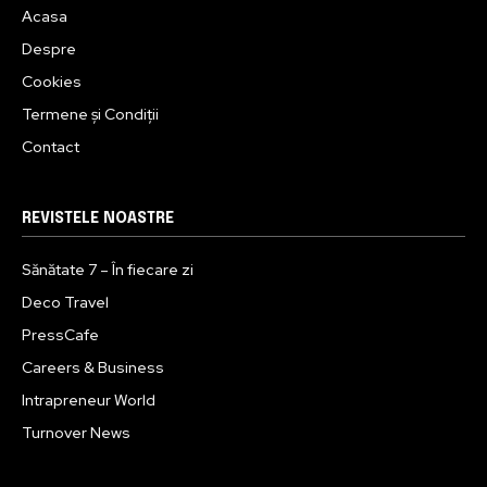
Acasa
Despre
Cookies
Termene și Condiții
Contact
REVISTELE NOASTRE
Sănătate 7 – În fiecare zi
Deco Travel
PressCafe
Careers & Business
Intrapreneur World
Turnover News