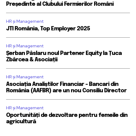
Președinte al Clubului Fermierilor Români
HR și Management
JTI România, Top Employer 2025
HR și Management
Șerban Pâslaru noul Partener Equity la Țuca
Zbârcea & Asociații
HR și Management
Asociația Analiștilor Financiar – Bancari din
România (AAFBR) are un nou Consiliu Director
HR și Management
Oportunități de dezvoltare pentru femeile din
agricultură