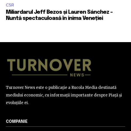
CSR
Miliardarul Jeff Bezos și Lauren Sánchez –
Nuntă spectaculoasă în inima Veneției
Turnover News este o publicație a Rucola Media destinată
mediului economic, cu informații importante despre Piață și
evoluțiile ei.
COMPANIE