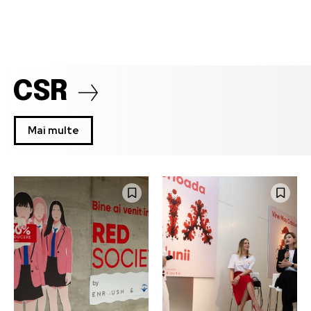
CSR
Mai multe