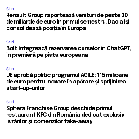
Știri
Renault Group raportează venituri de peste 30
de miliarde de euro în primul semestru. Dacia își
consolidează poziția în Europa
Știri
Bolt integrează rezervarea curselor în ChatGPT,
în premieră pe piața europeană
Știri
UE aprobă politic programul AGILE: 115 milioane
de euro pentru inovare în apărare și sprijinirea
start-up-urilor
Știri
Sphera Franchise Group deschide primul
restaurant KFC din România dedicat exclusiv
livrărilor și comenzilor take-away