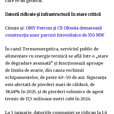
care le-au generat.
Datorii ridicate și infrastructură în stare critică
Citește și:
OMV Petrom și CE Oltenia demarează
construcția unor parcuri fotovoltaice de 550 MW
În cazul Termoenergetica, serviciul public de
alimentare cu energie termică se află într-o „stare
de degradare avansată” și funcționează aproape
de limita de avarie, din cauza vechimii
echipamentelor, de peste 40–50 de ani. Siguranța
este afectată de pierderi mari de căldură, de
38,48% în 2025, și de pierderi volumice de agent
termic de 17,5 milioane metri cubi în 2024.
La 5 ianuarie, datoriile companiei se ridicau la 1,6