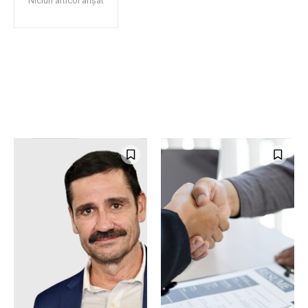
Niciun articol afișat