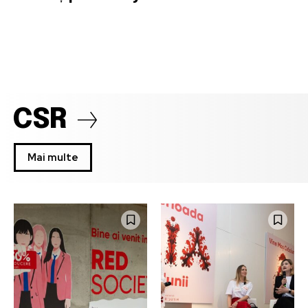
CSR
Mai multe