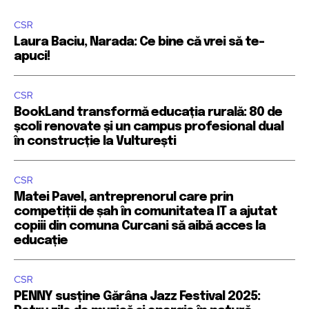
CSR
Laura Baciu, Narada: Ce bine că vrei să te-
apuci!
CSR
BookLand transformă educația rurală: 80 de
școli renovate și un campus profesional dual
în construcție la Vulturești
CSR
Matei Pavel, antreprenorul care prin
competiții de șah în comunitatea IT a ajutat
copiii din comuna Curcani să aibă acces la
educație
CSR
PENNY susține Gărâna Jazz Festival 2025: