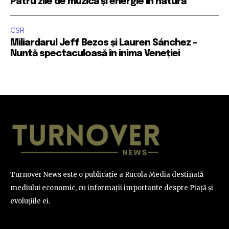
Patru zile de muzică și energie în natură
CSR
Miliardarul Jeff Bezos și Lauren Sánchez –
Nuntă spectaculoasă în inima Veneției
Turnover News este o publicație a Rucola Media destinată
mediului economic, cu informații importante despre Piață și
evoluțiile ei.