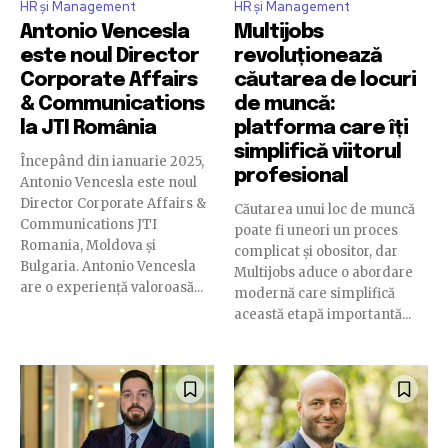
HR și Management
HR și Management
Antonio Vencesla
Multijobs
este noul Director
revoluționează
Corporate Affairs
căutarea de locuri
& Communications
de muncă:
la JTI România
platforma care îți
simplifică viitorul
Începând din ianuarie 2025,
profesional
Antonio Vencesla este noul
Director Corporate Affairs &
Căutarea unui loc de muncă
Communications JTI
poate fi uneori un proces
Romania, Moldova și
complicat și obositor, dar
Bulgaria. Antonio Vencesla
Multijobs aduce o abordare
are o experiență valoroasă...
modernă care simplifică
această etapă importantă...