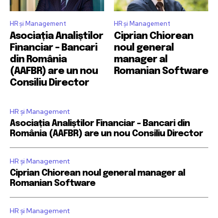
HR și Management
HR și Management
Asociația Analiștilor
Ciprian Chiorean
Financiar – Bancari
noul general
din România
manager al
(AAFBR) are un nou
Romanian Software
Consiliu Director
HR și Management
Asociația Analiștilor Financiar – Bancari din
România (AAFBR) are un nou Consiliu Director
HR și Management
Ciprian Chiorean noul general manager al
Romanian Software
HR și Management