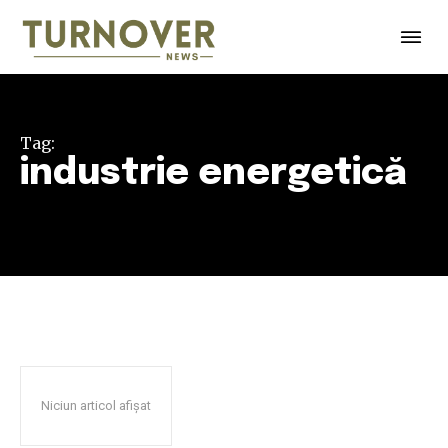
Tag:
industrie energetică
Niciun articol afișat