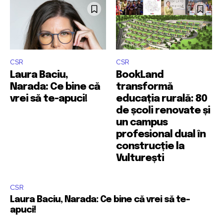
CSR
CSR
Laura Baciu,
BookLand
Narada: Ce bine că
transformă
vrei să te-apuci!
educația rurală: 80
de școli renovate și
un campus
profesional dual în
construcție la
Vulturești
CSR
Laura Baciu, Narada: Ce bine că vrei să te-
apuci!