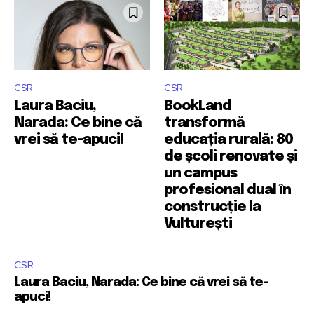
CSR
CSR
Laura Baciu,
BookLand
Narada: Ce bine că
transformă
vrei să te-apuci!
educația rurală: 80
de școli renovate și
un campus
profesional dual în
construcție la
Vulturești
CSR
Laura Baciu, Narada: Ce bine că vrei să te-
apuci!