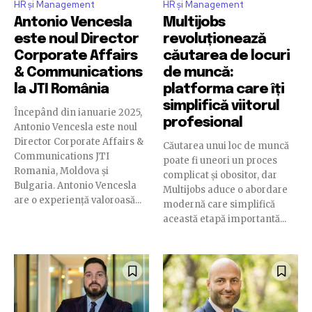
HR și Management
HR și Management
Antonio Vencesla
Multijobs
este noul Director
revoluționează
Corporate Affairs
căutarea de locuri
& Communications
de muncă:
la JTI România
platforma care îți
simplifică viitorul
Începând din ianuarie 2025,
profesional
Antonio Vencesla este noul
Director Corporate Affairs &
Căutarea unui loc de muncă
Communications JTI
poate fi uneori un proces
Romania, Moldova și
complicat și obositor, dar
Bulgaria. Antonio Vencesla
Multijobs aduce o abordare
are o experiență valoroasă...
modernă care simplifică
această etapă importantă...