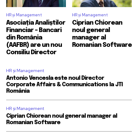
HR și Management
HR și Management
Asociația Analiștilor
Ciprian Chiorean
Financiar – Bancari
noul general
din România
manager al
(AAFBR) are un nou
Romanian Software
Consiliu Director
HR și Management
Antonio Vencesla este noul Director
Corporate Affairs & Communications la JTI
România
HR și Management
Ciprian Chiorean noul general manager al
Romanian Software