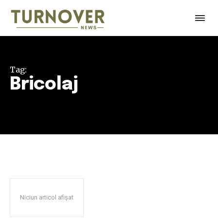
Tag:
Bricolaj
Niciun articol afișat