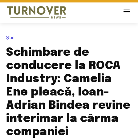
Știri
Schimbare de
conducere la ROCA
Industry: Camelia
Ene pleacă, Ioan-
Adrian Bindea revine
interimar la cârma
companiei