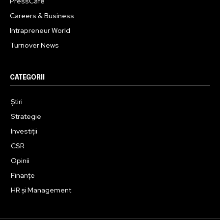
PressCafe
Careers & Business
Intrapreneur World
Turnover News
CATEGORII
Știri
Strategie
Investiții
CSR
Opinii
Finanțe
HR și Management