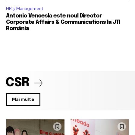
HR și Management
Antonio Vencesla este noul Director
Corporate Affairs & Communications la JTI
România
CSR
Mai multe