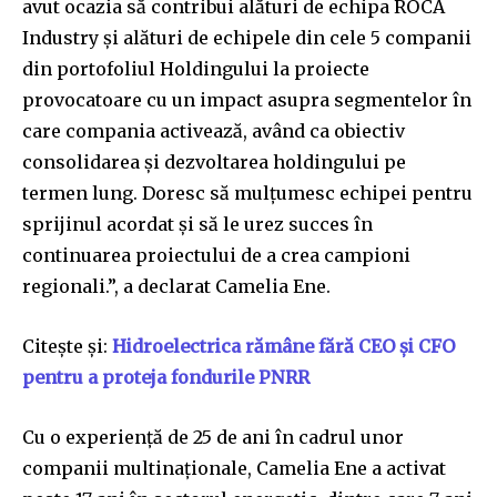
avut ocazia să contribui alături de echipa ROCA
Industry și alături de echipele din cele 5 companii
din portofoliul Holdingului la proiecte
provocatoare cu un impact asupra segmentelor în
care compania activează, având ca obiectiv
consolidarea și dezvoltarea holdingului pe
termen lung. Doresc să mulțumesc echipei pentru
sprijinul acordat și să le urez succes în
continuarea proiectului de a crea campioni
regionali.”, a declarat Camelia Ene.
Citește și:
Hidroelectrica rămâne fără CEO și CFO
pentru a proteja fondurile PNRR
Cu o experiență de 25 de ani în cadrul unor
companii multinaționale, Camelia Ene a activat