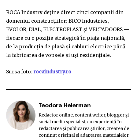
ROCA Industry deține direct cinci companii din
domeniul construcțiilor: BICO Industries,
EVOLOR, DIAL, ELECTROPLAST și VELTADOORS —
fiecare cu o poziție strategică în piața națională,
de la producția de plasă și cabluri electrice până
la fabricarea de vopsele și uși rezidențiale.
Sursa foto:
rocaindustry.ro
Teodora Helerman
Redactor online, content writer, blogger și
social media specialist, cu experiență în
redactarea și publicarea știrilor, crearea de
conținut original și adaptarea materialelor