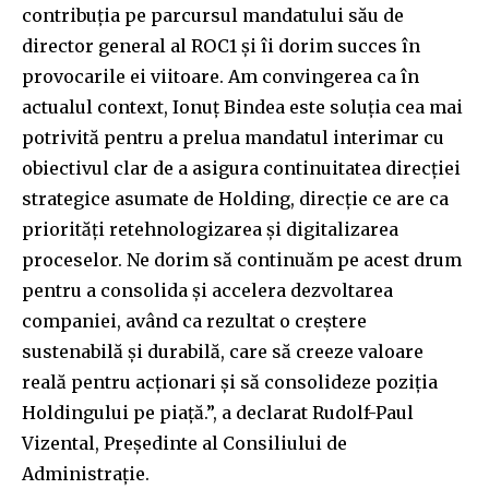
contribuția pe parcursul mandatului său de
director general al ROC1 și îi dorim succes în
provocarile ei viitoare. Am convingerea ca în
actualul context, Ionuț Bindea este soluția cea mai
potrivită pentru a prelua mandatul interimar cu
obiectivul clar de a asigura continuitatea direcției
strategice asumate de Holding, direcție ce are ca
priorități retehnologizarea și digitalizarea
proceselor. Ne dorim să continuăm pe acest drum
pentru a consolida și accelera dezvoltarea
companiei, având ca rezultat o creștere
sustenabilă și durabilă, care să creeze valoare
reală pentru acționari și să consolideze poziția
Holdingului pe piață.”, a declarat Rudolf-Paul
Vizental, Președinte al Consiliului de
Administrație.