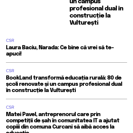
un campus
profesional dual în
construcție la
Vulturești
CSR
Laura Baciu, Narada: Ce bine că vrei să te-
apuci!
CSR
BookLand transformă educația rurală: 80 de
școli renovate și un campus profesional dual
în construcție la Vulturești
CSR
Matei Pavel, antreprenorul care prin
competiții de șah în comunitatea IT a ajutat
copiii din comuna Curcani să aibă acces la