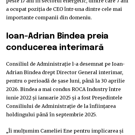
peste 17 ani în sectorul energetic, dintre care 7 ani
a ocupat poziția de CEO într-una dintre cele mai
importante companii din domeniu.
Ioan-Adrian Bindea preia
conducerea interimară
Consiliul de Administrație l-a desemnat pe Ioan-
Adrian Bindea drept Director General interimar,
pentru o perioadă de șase luni, până la 30 aprilie
2026. Bindea a mai condus ROCA Industry între
iunie 2022 și ianuarie 2025 și a fost Președintele
Consiliului de Administrație de la înființarea
holdingului până în septembrie 2025.
„Îi mulțumim Cameliei Ene pentru implicarea și