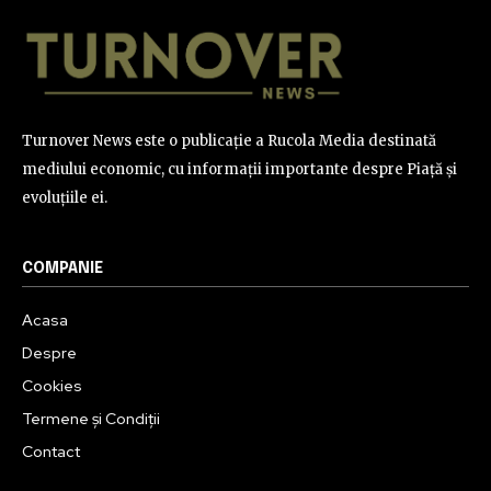
Turnover News este o publicație a Rucola Media destinată
mediului economic, cu informații importante despre Piață și
evoluțiile ei.
COMPANIE
Acasa
Despre
Cookies
Termene și Condiții
Contact