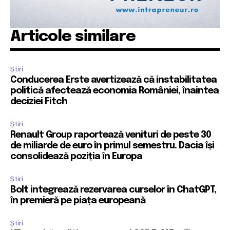
Articole similare
Știri
Conducerea Erste avertizează că instabilitatea
politică afectează economia României, înaintea
deciziei Fitch
Știri
Renault Group raportează venituri de peste 30
de miliarde de euro în primul semestru. Dacia își
consolidează poziția în Europa
Știri
Bolt integrează rezervarea curselor în ChatGPT,
în premieră pe piața europeană
Știri