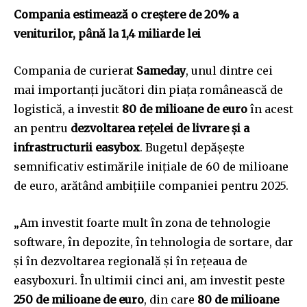
Compania estimează o creștere de 20% a
veniturilor, până la 1,4 miliarde lei
Compania de curierat
Sameday
, unul dintre cei
mai importanți jucători din piața românească de
logistică, a investit
80 de milioane de euro
în acest
an pentru
dezvoltarea rețelei de livrare și a
infrastructurii easybox
. Bugetul depășește
semnificativ estimările inițiale de 60 de milioane
de euro, arătând ambițiile companiei pentru 2025.
„Am investit foarte mult în zona de tehnologie
software, în depozite, în tehnologia de sortare, dar
și în dezvoltarea regională și în rețeaua de
easyboxuri. În ultimii cinci ani, am investit peste
250 de milioane de euro
, din care
80 de milioane