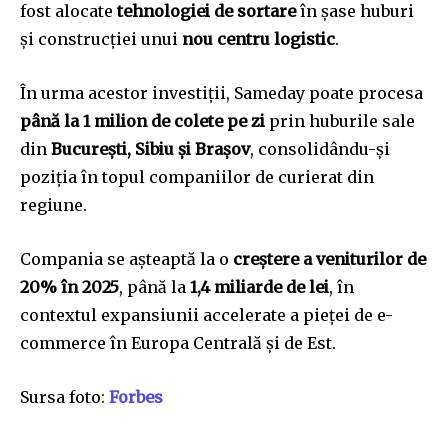
fost alocate
tehnologiei de sortare
în șase huburi
și construcției unui
nou centru logistic
.
În urma acestor investiții, Sameday poate procesa
până la 1 milion de colete pe zi
prin huburile sale
din
București, Sibiu și Brașov
, consolidându-și
poziția în topul companiilor de curierat din
regiune.
Compania se așteaptă la o
creștere a veniturilor de
20% în 2025
, până la
1,4 miliarde de lei
, în
contextul expansiunii accelerate a pieței de e-
commerce în Europa Centrală și de Est.
Sursa foto:
Forbes