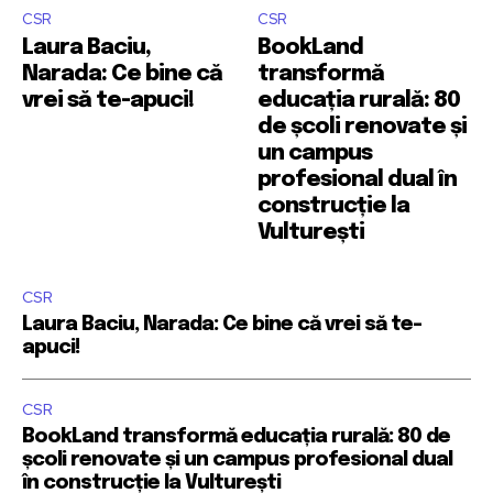
CSR
CSR
Laura Baciu,
BookLand
Narada: Ce bine că
transformă
vrei să te-apuci!
educația rurală: 80
de școli renovate și
un campus
profesional dual în
construcție la
Vulturești
CSR
Laura Baciu, Narada: Ce bine că vrei să te-
apuci!
CSR
BookLand transformă educația rurală: 80 de
școli renovate și un campus profesional dual
în construcție la Vulturești