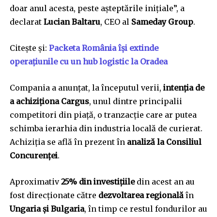
doar anul acesta, peste așteptările inițiale”, a
declarat
Lucian Baltaru
, CEO al
Sameday Group
.
Citește și:
Packeta România își extinde
operațiunile cu un hub logistic la Oradea
Compania a anunțat, la începutul verii,
intenția de
a achiziționa Cargus
, unul dintre principalii
competitori din piață, o tranzacție care ar putea
schimba ierarhia din industria locală de curierat.
Achiziția se află în prezent în
analiză la Consiliul
Concurenței
.
Aproximativ
25% din investițiile
din acest an au
fost direcționate către
dezvoltarea regională
în
Ungaria și Bulgaria
, în timp ce restul fondurilor au