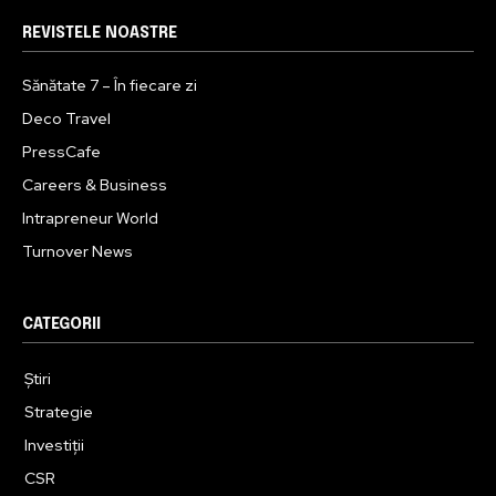
REVISTELE NOASTRE
Sănătate 7 – În fiecare zi
Deco Travel
PressCafe
Careers & Business
Intrapreneur World
Turnover News
CATEGORII
Știri
Strategie
Investiții
CSR