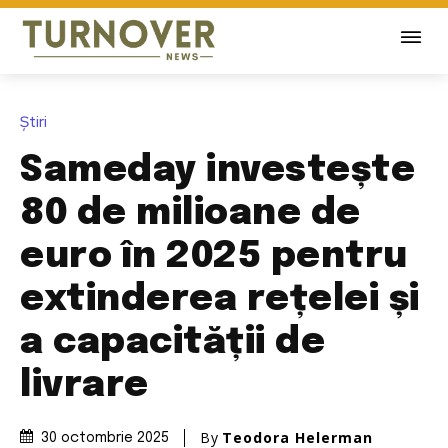
Știri
Sameday investește
80 de milioane de
euro în 2025 pentru
extinderea rețelei și
a capacității de
livrare
By
Teodora Helerman
30 octombrie 2025