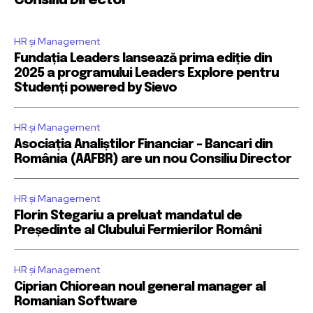
Consiliu Director
HR și Management
Fundația Leaders lansează prima ediție din
2025 a programului Leaders Explore pentru
Studenți powered by Sievo
HR și Management
Asociația Analiștilor Financiar – Bancari din
România (AAFBR) are un nou Consiliu Director
HR și Management
Florin Stegariu a preluat mandatul de
Președinte al Clubului Fermierilor Români
HR și Management
Ciprian Chiorean noul general manager al
Romanian Software