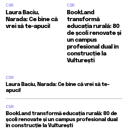
CSR
CSR
Laura Baciu,
BookLand
Narada: Ce bine că
transformă
vrei să te-apuci!
educația rurală: 80
de școli renovate și
un campus
profesional dual în
construcție la
Vulturești
CSR
Laura Baciu, Narada: Ce bine că vrei să te-
apuci!
CSR
BookLand transformă educația rurală: 80 de
școli renovate și un campus profesional dual
în construcție la Vulturești