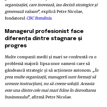
organizației, care inovează, iau decizii strategice și
generează valoare
”, explică Petre Nicolae,
fondatorul
CBC România
.
Managerul profesionist face
diferența dintre stagnare și
progres
Multe companii medii și mari se confruntă cu o
problemă majoră: lipsa unor oameni care să
gândească strategic și să acționeze autonom. „
În
prea multe organizații, managerii sunt formați să
urmeze instrucțiuni, nu să creeze soluții. Aceasta
este una dintre cele mai mari frâne în dezvoltarea
businessului
”, afirmă Petre Nicolae.