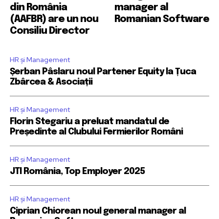
din România
manager al
(AAFBR) are un nou
Romanian Software
Consiliu Director
HR și Management
Șerban Pâslaru noul Partener Equity la Țuca
Zbârcea & Asociații
HR și Management
Florin Stegariu a preluat mandatul de
Președinte al Clubului Fermierilor Români
HR și Management
JTI România, Top Employer 2025
HR și Management
Ciprian Chiorean noul general manager al