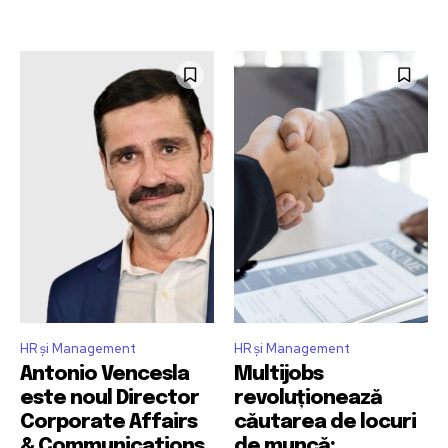
HR și Management
HR și Management
Antonio Vencesla
Multijobs
este noul Director
revoluționează
Corporate Affairs
căutarea de locuri
& Communications
de muncă: