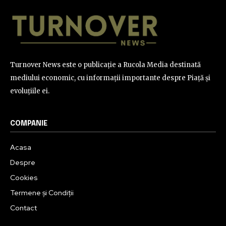
Turnover News este o publicație a Rucola Media destinată
mediului economic, cu informații importante despre Piață și
evoluțiile ei.
COMPANIE
Acasa
Despre
Cookies
Termene și Condiții
Contact