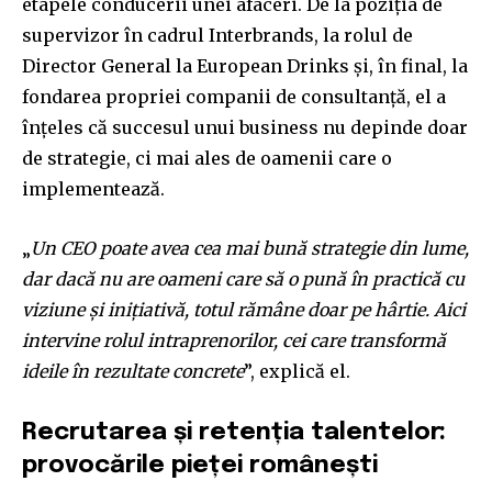
etapele conducerii unei afaceri. De la poziția de
supervizor în cadrul Interbrands, la rolul de
Director General la European Drinks și, în final, la
fondarea propriei companii de consultanță, el a
înțeles că succesul unui business nu depinde doar
de strategie, ci mai ales de oamenii care o
implementează.
„
Un CEO poate avea cea mai bună strategie din lume,
dar dacă nu are oameni care să o pună în practică cu
viziune și inițiativă, totul rămâne doar pe hârtie. Aici
intervine rolul intraprenorilor, cei care transformă
ideile în rezultate concrete
”, explică el.
Recrutarea și retenția talentelor:
provocările pieței românești