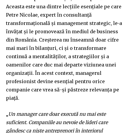
Aceasta este una dintre lecțiile esențiale pe care
Petre Nicolae, expert în consultanță
transformațională și management strategic, le-a
învățat și le promovează în mediul de business
din România. Creșterea nu înseamnă doar cifre
mai mari în bilanțuri, ci și o transformare
continuă a mentalităților, a strategiilor și a
oamenilor care duc mai departe viziunea unei
organizații. În acest context, managerul
profesionist devine esențial pentru orice
companie care vrea să-și păstreze relevanța pe
piață.
„
Un manager care doar execută nu mai este
suficient. Companiile au nevoie de lideri care
gândesc ca niște antreprenori în interiorul