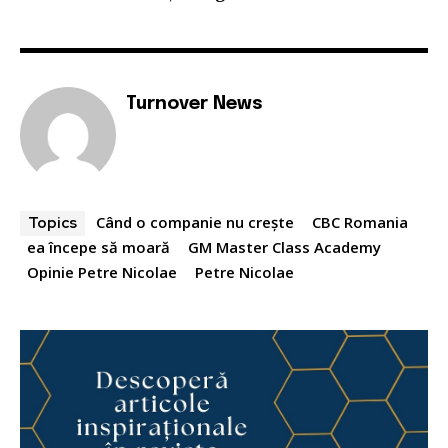
Turnover News
Când o companie nu crește
CBC Romania
Topics
ea începe să moară
GM Master Class Academy
Opinie Petre Nicolae
Petre Nicolae