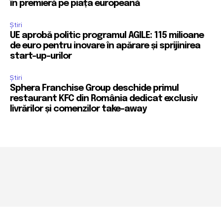
în premieră pe piața europeană
Știri
UE aprobă politic programul AGILE: 115 milioane
de euro pentru inovare în apărare și sprijinirea
start-up-urilor
Știri
Sphera Franchise Group deschide primul
restaurant KFC din România dedicat exclusiv
livrărilor și comenzilor take-away