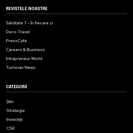
REVISTELE NOASTRE
Sănătate 7 – În fiecare zi
Deco Travel
PressCafe
Careers & Business
Intrapreneur World
Turnover News
CATEGORII
Știri
Strategie
Investiții
CSR