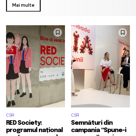
Mai multe
CSR
CSR
RED Society:
Semnături din
programul național
campania “Spune-i