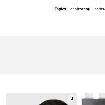
adolescenți
carier
Topics