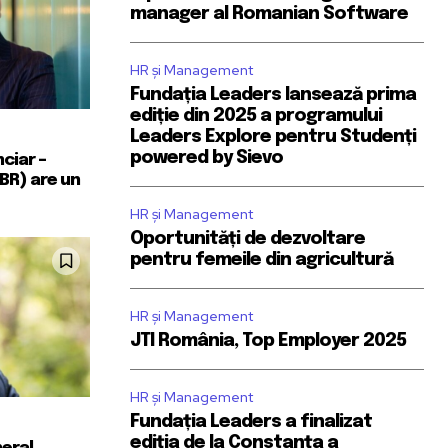
manager al Romanian Software
HR și Management
Fundația Leaders lansează prima
ediție din 2025 a programului
Leaders Explore pentru Studenți
powered by Sievo
nciar –
BR) are un
HR și Management
Oportunități de dezvoltare
pentru femeile din agricultură
HR și Management
JTI România, Top Employer 2025
HR și Management
Fundația Leaders a finalizat
ediția de la Constanța a