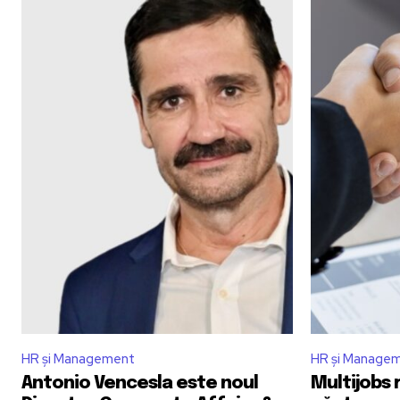
HR și Management
HR și Manage
Antonio Vencesla este noul
Multijobs