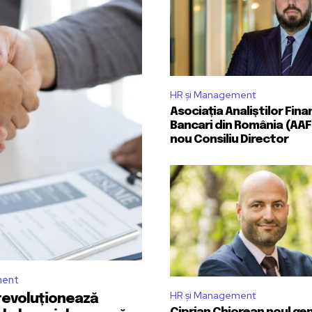
HR și Management
Asociația Analiștilor Fina
Bancari din România (AAF
nou Consiliu Director
ment
HR și Management
 revoluționează