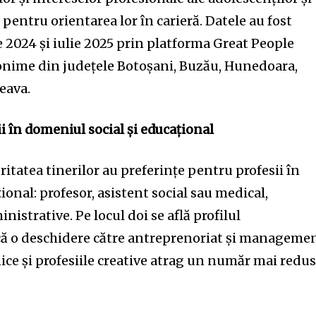
 pentru orientarea lor în carieră. Datele au fost
 2024 și iulie 2025 prin platforma Great People
onime din județele Botoșani, Buzău, Hunedoara,
eava.
i în domeniul social și educațional
ritatea tinerilor au preferințe pentru profesii în
ional: profesor, asistent social sau medical,
nistrative. Pe locul doi se află profilul
ică o deschidere către antreprenoriat și managemen
ice și profesiile creative atrag un număr mai redu