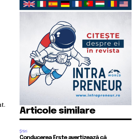
t.
Articole similare
s
Știri
Conducerea Erste avertizează că