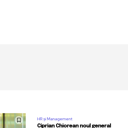
HR și Management
Ciprian Chiorean noul general