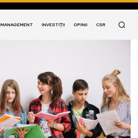
I MANAGEMENT
INVESTIȚII
OPINII
CSR