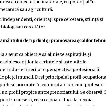
unca cu obiecte sau materiale, cu potențial în
 mecanică sau agricultură.
și independenți, orientați spre cercetare, știință și
 biolog sau cercetător.
țământului de tip dual și promovarea școlilor tehni
a avut ca obiectiv să alinieze aspirațiile și
e adolescenților la cerințele și așteptările
ferindu-le tinerilor o perspectivă profesională
ile pieței muncii. Deși principalul profil ocupaționa
e profesii ancorate în comunitate precum profesor 
ă un profil propice antreprenoriatului. Se observă, 
pentru meserii, ceea ce poate duce la nevoia