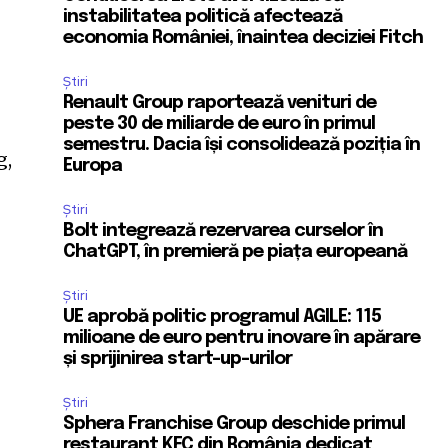
instabilitatea politică afectează
economia României, înaintea deciziei Fitch
Știri
Renault Group raportează venituri de
peste 30 de miliarde de euro în primul
semestru. Dacia își consolidează poziția în
g,
Europa
Știri
Bolt integrează rezervarea curselor în
ChatGPT, în premieră pe piața europeană
Știri
UE aprobă politic programul AGILE: 115
milioane de euro pentru inovare în apărare
și sprijinirea start-up-urilor
Știri
Sphera Franchise Group deschide primul
restaurant KFC din România dedicat