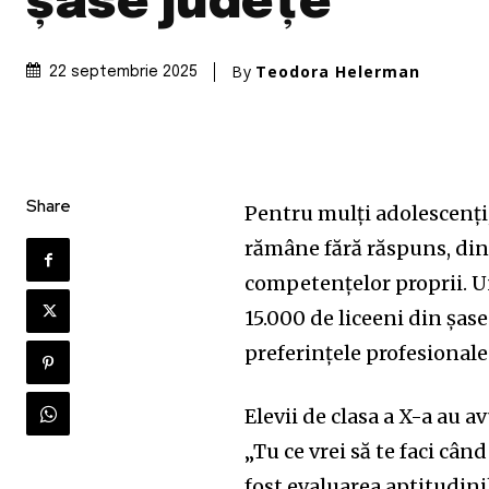
șase județe
By
Teodora Helerman
22 septembrie 2025
Share
Pentru mulți adolescenți, 
rămâne fără răspuns, din 
competențelor proprii. U
15.000 de liceeni din șas
preferințele profesionale 
Elevii de clasa a X-a au 
„Tu ce vrei să te faci când
fost evaluarea aptitudinil