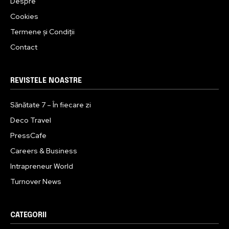
Despre
Cookies
Termene și Condiții
Contact
REVISTELE NOASTRE
Sănătate 7 – În fiecare zi
Deco Travel
PressCafe
Careers & Business
Intrapreneur World
Turnover News
CATEGORII