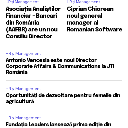
HR și Management
HR și Management
Asociația Analiștilor
Ciprian Chiorean
Financiar – Bancari
noul general
din România
manager al
(AAFBR) are un nou
Romanian Software
Consiliu Director
HR și Management
Antonio Vencesla este noul Director
Corporate Affairs & Communications la JTI
România
HR și Management
Oportunități de dezvoltare pentru femeile din
agricultură
HR și Management
Fundația Leaders lansează prima ediție din