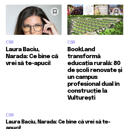
CSR
CSR
Laura Baciu,
BookLand
Narada: Ce bine că
transformă
vrei să te-apuci!
educația rurală: 80
de școli renovate și
un campus
profesional dual în
construcție la
Vulturești
CSR
Laura Baciu, Narada: Ce bine că vrei să te-
apuci!