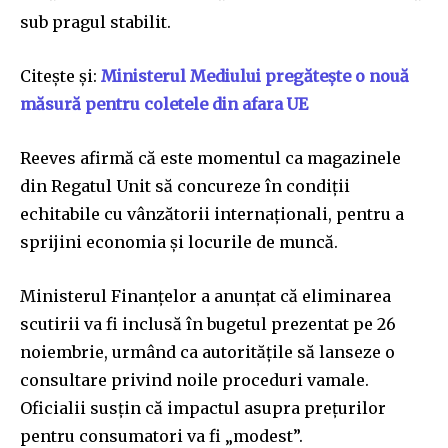
sub pragul stabilit.
Citește și:
Ministerul Mediului pregătește o nouă
măsură pentru coletele din afara UE
Reeves afirmă că este momentul ca magazinele
din Regatul Unit să concureze în condiții
echitabile cu vânzătorii internaționali, pentru a
sprijini economia și locurile de muncă.
Ministerul Finanțelor a anunțat că eliminarea
scutirii va fi inclusă în bugetul prezentat pe 26
noiembrie, urmând ca autoritățile să lanseze o
consultare privind noile proceduri vamale.
Oficialii susțin că impactul asupra prețurilor
pentru consumatori va fi „modest”.