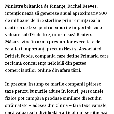
Ministra britanică de Finanțe, Rachel Reeves,
intenționează să genereze anual aproximativ 500
de milioane de lire sterline prin renunțarea la
scutirea de taxe pentru bunurile importate cu o
valoare sub 135 de lire, informează Reuters.
Măsura vine în urma presiunilor exercitate de
retaileri importanți precum Next și Associated
British Foods, compania care deține Primark, care
reclamă concurența neloială din partea
comercianților online din afara țării.
În prezent, în timp ce marile companii plătesc
taxe pentru bunurile aduse în loturi, persoanele
fizice pot cumpăra produse similare direct din
străinătate – adesea din China – fără taxe vamale,
dacă valoarea individuală a articolului se situează