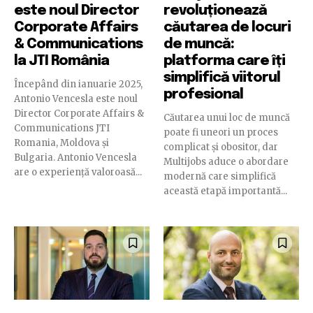
este noul Director
revoluționează
Corporate Affairs
căutarea de locuri
& Communications
de muncă:
la JTI România
platforma care îți
simplifică viitorul
Începând din ianuarie 2025,
profesional
Antonio Vencesla este noul
Director Corporate Affairs &
Căutarea unui loc de muncă
Communications JTI
poate fi uneori un proces
Romania, Moldova și
complicat și obositor, dar
Bulgaria. Antonio Vencesla
Multijobs aduce o abordare
are o experiență valoroasă...
modernă care simplifică
această etapă importantă...