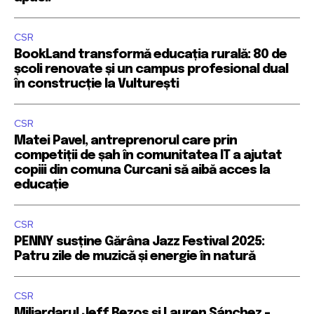
CSR
BookLand transformă educația rurală: 80 de
școli renovate și un campus profesional dual
în construcție la Vulturești
CSR
Matei Pavel, antreprenorul care prin
competiții de șah în comunitatea IT a ajutat
copiii din comuna Curcani să aibă acces la
educație
CSR
PENNY susține Gărâna Jazz Festival 2025:
Patru zile de muzică și energie în natură
CSR
Miliardarul Jeff Bezos și Lauren Sánchez –