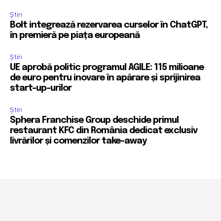
Știri
Bolt integrează rezervarea curselor în ChatGPT,
în premieră pe piața europeană
Știri
UE aprobă politic programul AGILE: 115 milioane
de euro pentru inovare în apărare și sprijinirea
start-up-urilor
Știri
Sphera Franchise Group deschide primul
restaurant KFC din România dedicat exclusiv
livrărilor și comenzilor take-away