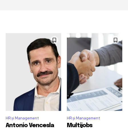
HR și Management
HR și Management
Antonio Vencesla
Multijobs