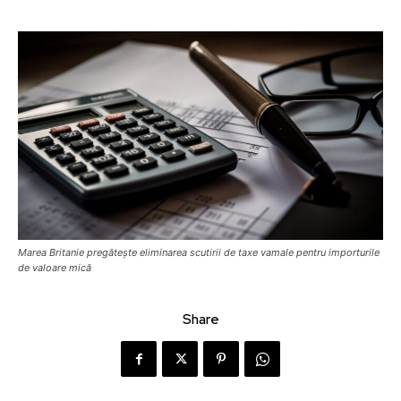
Marea Britanie pregătește eliminarea scutirii de taxe vamale pentru importurile
de valoare mică
Share