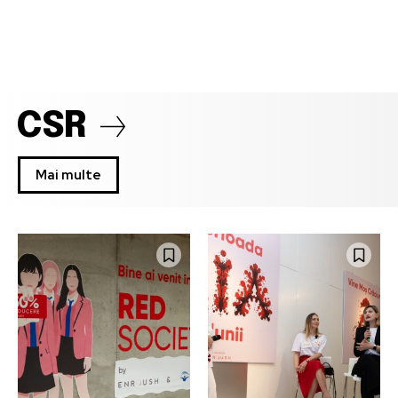
CSR
Mai multe