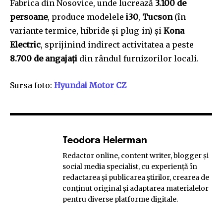
Fabrica din Nosovice, unde lucrează
3.100 de
persoane
, produce modelele
i30
,
Tucson
(în
variante termice, hibride și plug-in) și
Kona
Electric
, sprijinind indirect activitatea a peste
8.700 de angajați
din rândul furnizorilor locali.
Sursa foto:
Hyundai Motor CZ
Teodora Helerman
Redactor online, content writer, blogger și
social media specialist, cu experiență în
redactarea și publicarea știrilor, crearea de
conținut original și adaptarea materialelor
pentru diverse platforme digitale.