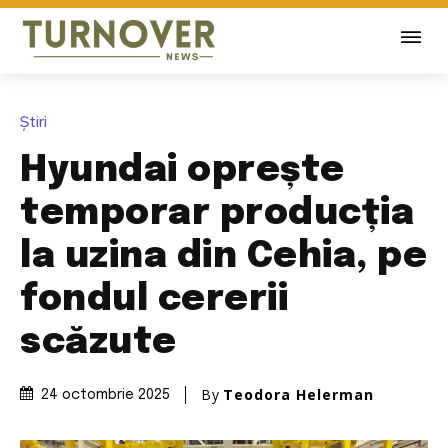
Știri
Hyundai oprește
temporar producția
la uzina din Cehia, pe
fondul cererii
scăzute
By
Teodora Helerman
24 octombrie 2025