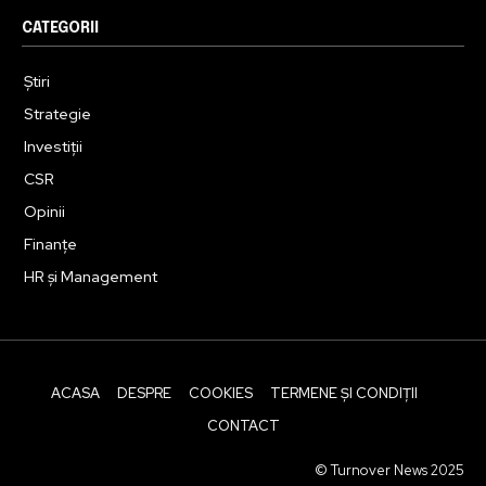
CATEGORII
Știri
Strategie
Investiții
CSR
Opinii
Finanțe
HR și Management
ACASA
DESPRE
COOKIES
TERMENE ȘI CONDIȚII
CONTACT
© Turnover News 2025