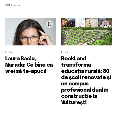
servicii...
CSR
CSR
Laura Baciu,
BookLand
Narada: Ce bine că
transformă
vrei să te-apuci!
educația rurală: 80
de școli renovate și
un campus
profesional dual în
construcție la
Vulturești