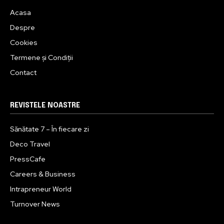
Acasa
Despre
Cookies
Termene și Condiții
Contact
REVISTELE NOASTRE
Sănătate 7 – În fiecare zi
Deco Travel
PressCafe
Careers & Business
Intrapreneur World
Turnover News