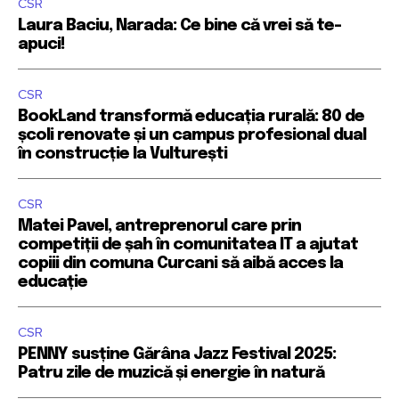
CSR
Laura Baciu, Narada: Ce bine că vrei să te-
apuci!
CSR
BookLand transformă educația rurală: 80 de
școli renovate și un campus profesional dual
în construcție la Vulturești
CSR
Matei Pavel, antreprenorul care prin
competiții de șah în comunitatea IT a ajutat
copiii din comuna Curcani să aibă acces la
educație
CSR
PENNY susține Gărâna Jazz Festival 2025:
Patru zile de muzică și energie în natură