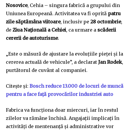
Nosovice
, Cehia – singura fabrică a grupului din
Uniunea Europeană. Activitatea va fi oprită
patru
zile săptămâna viitoare
, inclusiv pe
28 octombrie
,
de
Ziua Națională a Cehiei
, ca urmare a
scăderii
cererii de autoturisme
.
„Este o măsură de ajustare la evoluțiile pieței și la
cererea actuală de vehicule”, a declarat
Jan Rodek
,
purtătorul de cuvânt al companiei.
Citește și:
Bosch reduce 13.000 de locuri de muncă
pentru a face față provocărilor industriei auto
Fabrica va funcționa doar miercuri, iar în restul
zilelor va rămâne închisă. Angajații implicați în
activități de mentenanță și administrative vor