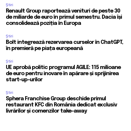
Știri
Renault Group raportează venituri de peste 30
de miliarde de euro în primul semestru. Dacia își
consolidează poziția în Europa
Știri
Bolt integrează rezervarea curselor în ChatGPT,
în premieră pe piața europeană
Știri
UE aprobă politic programul AGILE: 115 milioane
de euro pentru inovare în apărare și sprijinirea
start-up-urilor
Știri
Sphera Franchise Group deschide primul
restaurant KFC din România dedicat exclusiv
livrărilor și comenzilor take-away