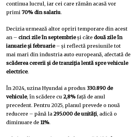
continua lucrul, iar cei care rămân acasă vor
primi
70% din salariu
.
Decizia urmează altor opriri temporare din acest
an –
cinci zile în septembrie
și câte
două zile în
ianuarie și februarie
– și reflectă presiunile tot
mai mari din industria auto europeană, afectată de
scăderea cererii și de tranziția lentă spre vehicule
electrice
.
În 2024, uzina Hyundai a produs
330.890 de
vehicule
, în scădere cu
2,8%
față de anul
precedent. Pentru 2025, planul prevede o nouă
reducere – până la
295.000 de unități
, adică o
diminuare de
11%
.