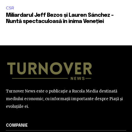
CSR
Miliardarul Jeff Bezos și Lauren Sánchez –
Nuntă spectaculoasă în inima Veneției
Turnover News este o publicație a Rucola Media destinată
mediului economic, cu informații importante despre Piață și
evoluțiile ei.
COMPANIE