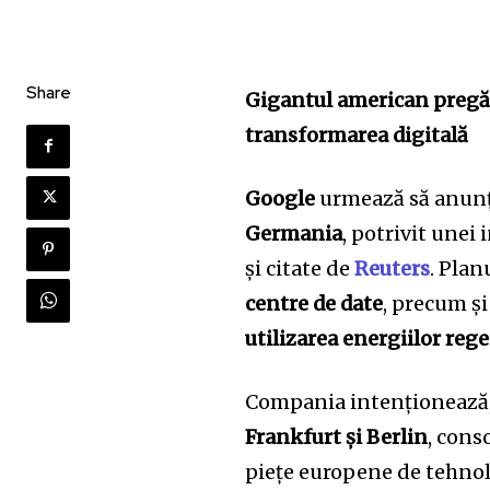
Share
Gigantul american pregăt
transformarea digitală
Google
urmează să anunțe
Germania
, potrivit unei 
și citate de
Reuters
. Plan
centre de date
, precum ș
utilizarea energiilor rege
Compania intenționează,
Frankfurt și Berlin
, cons
piețe europene de tehnol