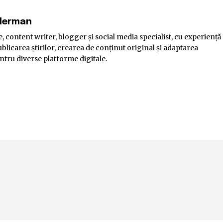
elerman
, content writer, blogger și social media specialist, cu experiență
blicarea știrilor, crearea de conținut original și adaptarea
ntru diverse platforme digitale.