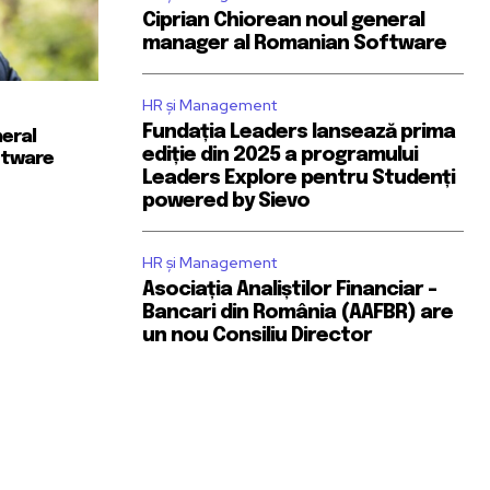
Ciprian Chiorean noul general
manager al Romanian Software
HR și Management
Fundația Leaders lansează prima
neral
ediție din 2025 a programului
ftware
Leaders Explore pentru Studenți
powered by Sievo
HR și Management
Asociația Analiștilor Financiar –
Bancari din România (AAFBR) are
un nou Consiliu Director