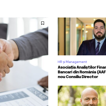
HR și Management
Asociația Analiștilor Fina
Bancari din România (AAF
nou Consiliu Director