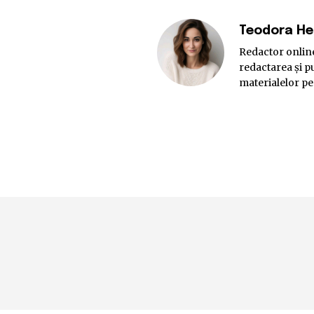
Teodora H
Redactor online
redactarea și pu
materialelor pe