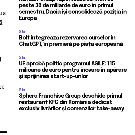
peste 30 de miliarde de euro în primul
semestru. Dacia își consolidează poziția în
nua
Europa
ă
Știri
Bolt integrează rezervarea curselor în
ChatGPT, în premieră pe piața europeană
Știri
l
UE aprobă politic programul AGILE: 115
milioane de euro pentru inovare în apărare
și sprijinirea start-up-urilor
re
Știri
Sphera Franchise Group deschide primul
restaurant KFC din România dedicat
exclusiv livrărilor și comenzilor take-away