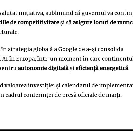
alutat inițiativa, subliniind că guvernul va conti
ile de competitivitate
și să
asigure locuri de munc
turale.
e în strategia globală a Google de a-și consolida
și AI în Europa, într-un moment în care continentu
e pentru
autonomie digitală
și
eficiență energetică
.
d valoarea investiției și calendarul de implementa
n cadrul conferinței de presă oficiale de marți.