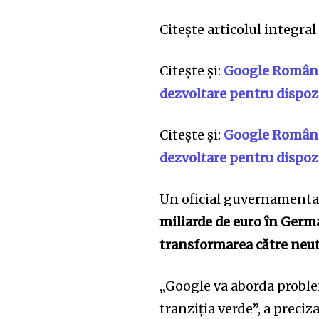
Citește articolul integral 
Citește și:
Google România
dezvoltare pentru dispo
Citește și:
Google România
dezvoltare pentru dispo
Un oficial guvernamental 
miliarde de euro în Germ
transformarea către neut
„Google va aborda probleme
tranziția verde”, a preciza