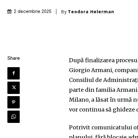
By
Teodora Helerman
2 decembrie 2025
Share
După finalizarea procesu
Giorgio Armani, compani
Consiliul de Administrați
parte din familia Armani
Milano, a lăsat în urmă nu
vor continua să ghideze 
Potrivit comunicatului o
planului, fără blocaje ad