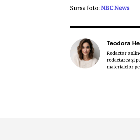
Sursa foto:
NBC News
Teodora H
Redactor online
redactarea și pu
materialelor pe