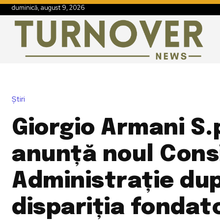
duminică, august 9, 2026
Știri
Giorgio Armani S.
anunță noul Consi
Administrație du
dispariția fondat