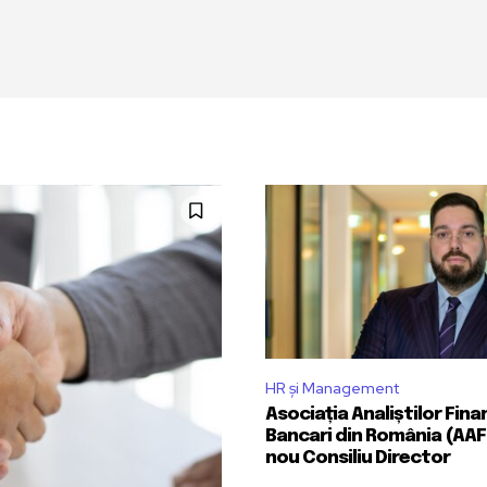
HR și Management
Asociația Analiștilor Fina
Bancari din România (AAF
nou Consiliu Director