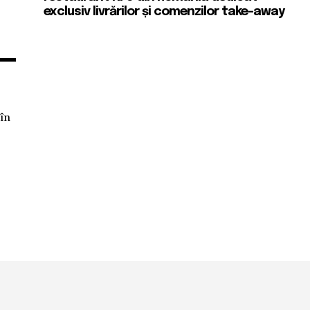
exclusiv livrărilor și comenzilor take-away
 în