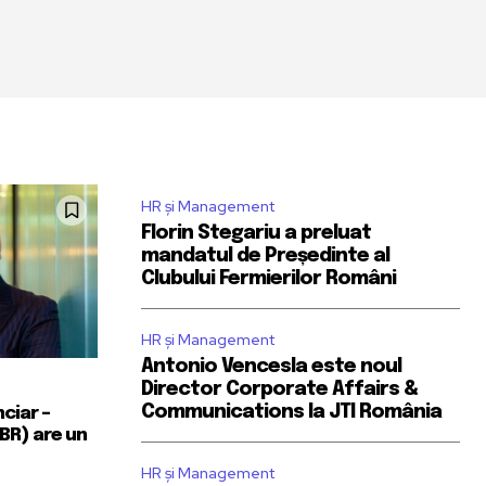
HR și Management
Florin Stegariu a preluat
mandatul de Președinte al
Clubului Fermierilor Români
HR și Management
Antonio Vencesla este noul
Director Corporate Affairs &
Communications la JTI România
nciar –
BR) are un
HR și Management