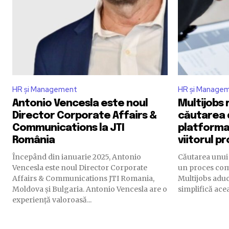
HR și Management
HR și Manage
Antonio Vencesla este noul
Multijobs
Director Corporate Affairs &
căutarea 
Communications la JTI
platforma 
România
viitorul p
Începând din ianuarie 2025, Antonio
Căutarea unui 
Vencesla este noul Director Corporate
un proces comp
Affairs & Communications JTI Romania,
Multijobs adu
Moldova și Bulgaria. Antonio Vencesla are o
simplifică ace
experiență valoroasă...