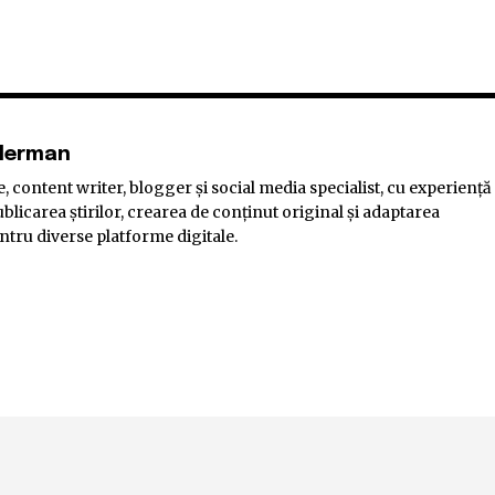
elerman
, content writer, blogger și social media specialist, cu experiență
blicarea știrilor, crearea de conținut original și adaptarea
ntru diverse platforme digitale.