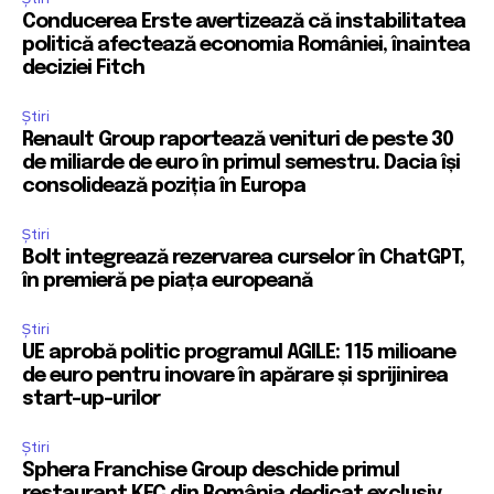
Conducerea Erste avertizează că instabilitatea
politică afectează economia României, înaintea
deciziei Fitch
Știri
Renault Group raportează venituri de peste 30
de miliarde de euro în primul semestru. Dacia își
consolidează poziția în Europa
Știri
Bolt integrează rezervarea curselor în ChatGPT,
în premieră pe piața europeană
Știri
UE aprobă politic programul AGILE: 115 milioane
de euro pentru inovare în apărare și sprijinirea
start-up-urilor
Știri
Sphera Franchise Group deschide primul
restaurant KFC din România dedicat exclusiv