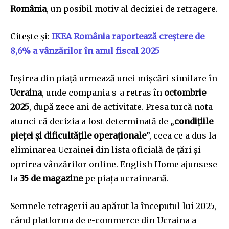
România
, un posibil motiv al deciziei de retragere.
Citește și:
IKEA România raportează creștere de
8,6% a vânzărilor în anul fiscal 2025
Ieșirea din piață urmează unei mișcări similare în
Ucraina
, unde compania s-a retras în
octombrie
2025
, după zece ani de activitate. Presa turcă nota
atunci că decizia a fost determinată de „
condițiile
pieței și dificultățile operaționale
”, ceea ce a dus la
eliminarea Ucrainei din lista oficială de țări și
oprirea vânzărilor online. English Home ajunsese
la
35 de magazine
pe piața ucraineană.
Semnele retragerii au apărut la începutul lui 2025,
când platforma de e-commerce din Ucraina a