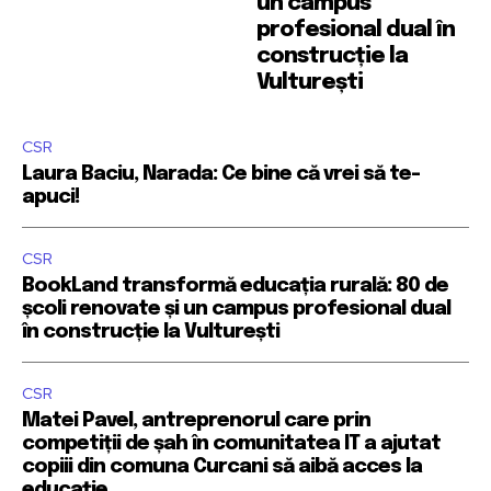
un campus
profesional dual în
construcție la
Vulturești
CSR
Laura Baciu, Narada: Ce bine că vrei să te-
apuci!
CSR
BookLand transformă educația rurală: 80 de
școli renovate și un campus profesional dual
în construcție la Vulturești
CSR
Matei Pavel, antreprenorul care prin
competiții de șah în comunitatea IT a ajutat
copiii din comuna Curcani să aibă acces la
educație