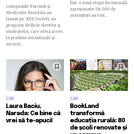
într-o nouă etapă decizională:
Companiile Enroush și
aproximativ 116.000 de
Medicover România au
semnături au fost...
lansat pe RED Society, un
program dedicat elevelor și
studentelor, care oferă acces
la produse menstruale și
servicii...
CSR
CSR
Laura Baciu,
BookLand
Narada: Ce bine că
transformă
vrei să te-apuci!
educația rurală: 80
de școli renovate și