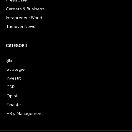
PressCafe
Careers & Business
Intrapreneur World
Turnover News
CATEGORII
Știri
Strategie
Investiții
CSR
Opinii
Finanțe
HR și Management