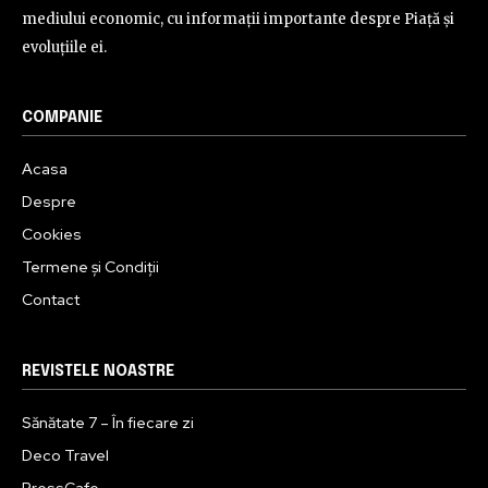
mediului economic, cu informații importante despre Piață și
evoluțiile ei.
COMPANIE
Acasa
Despre
Cookies
Termene și Condiții
Contact
REVISTELE NOASTRE
Sănătate 7 – În fiecare zi
Deco Travel