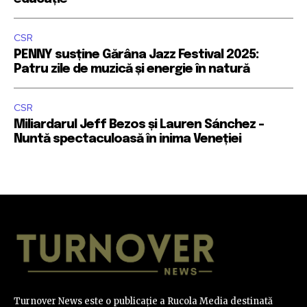
CSR
PENNY susține Gărâna Jazz Festival 2025:
Patru zile de muzică și energie în natură
CSR
Miliardarul Jeff Bezos și Lauren Sánchez –
Nuntă spectaculoasă în inima Veneției
Turnover News este o publicație a Rucola Media destinată