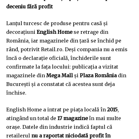
deceniu fără profit
Lanțul turcesc de produse pentru casă și
decorațiuni
English Home
se retrage din
România, iar magazinele din țară se închid pe
rând, potrivit Retail.ro. Deși compania nu a emis
încă o declarație oficială, închiderile sunt
confirmate la fața locului: publicația a vizitat
magazinele din
Mega Mall
și
Plaza România
din
București și a constatat că acestea sunt deja
închise.
English Home a intrat pe piața locală în
2015
,
atingând un total de
17 magazine
în mai multe
orașe. Datele din industrie indică faptul că
retailerul
nu a raportat niciodată profit în