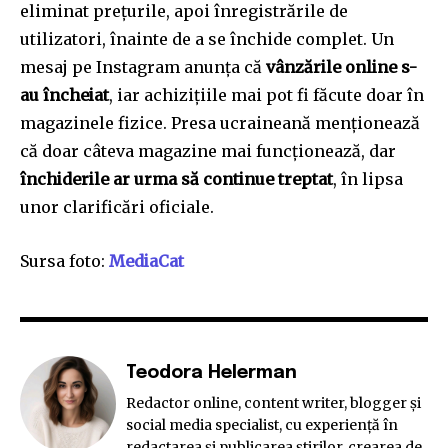
eliminat prețurile, apoi înregistrările de
utilizatori, înainte de a se închide complet. Un
mesaj pe Instagram anunța că
vânzările online s-
au încheiat
, iar achizițiile mai pot fi făcute doar în
magazinele fizice. Presa ucraineană menționează
că doar câteva magazine mai funcționează, dar
închiderile ar urma să continue treptat
, în lipsa
unor clarificări oficiale.
Sursa foto:
MediaCat
Teodora Helerman
Redactor online, content writer, blogger și
social media specialist, cu experiență în
redactarea și publicarea știrilor, crearea de