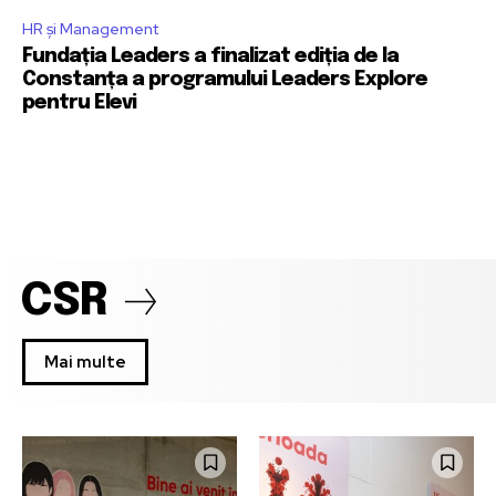
HR și Management
Fundația Leaders a finalizat ediția de la
Constanța a programului Leaders Explore
pentru Elevi
CSR
Mai multe