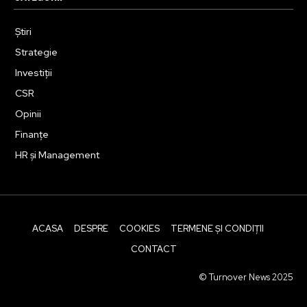
Știri
Strategie
Investiții
CSR
Opinii
Finanțe
HR și Management
ACASA
DESPRE
COOKIES
TERMENE ȘI CONDIȚII
CONTACT
© Turnover News 2025