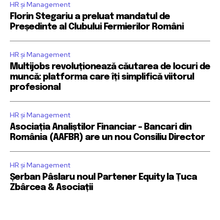
HR și Management
Florin Stegariu a preluat mandatul de
Președinte al Clubului Fermierilor Români
HR și Management
Multijobs revoluționează căutarea de locuri de
muncă: platforma care îți simplifică viitorul
profesional
HR și Management
Asociația Analiștilor Financiar – Bancari din
România (AAFBR) are un nou Consiliu Director
HR și Management
Șerban Pâslaru noul Partener Equity la Țuca
Zbârcea & Asociații