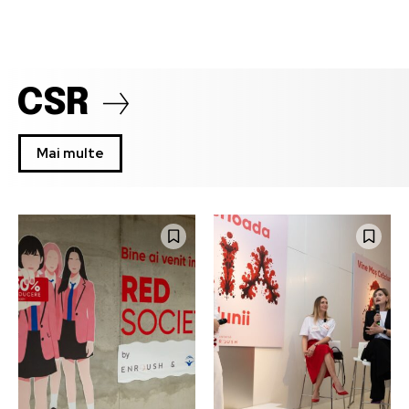
CSR
Mai multe