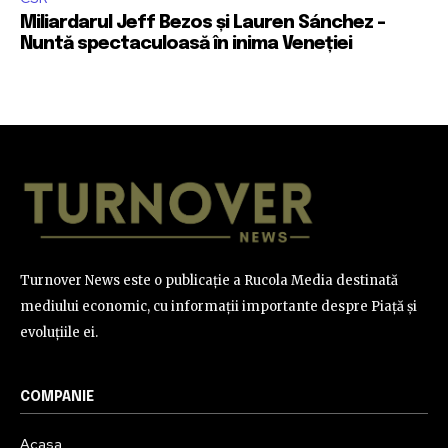
Miliardarul Jeff Bezos și Lauren Sánchez –
Nuntă spectaculoasă în inima Veneției
Turnover News este o publicație a Rucola Media destinată
mediului economic, cu informații importante despre Piață și
evoluțiile ei.
COMPANIE
Acasa