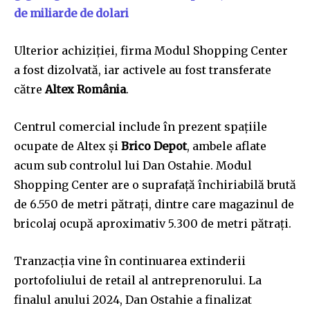
de miliarde de dolari
Ulterior achiziției, firma Modul Shopping Center
a fost dizolvată, iar activele au fost transferate
către
Altex România
.
Centrul comercial include în prezent spațiile
ocupate de Altex și
Brico Depot
, ambele aflate
acum sub controlul lui Dan Ostahie. Modul
Shopping Center are o suprafață închiriabilă brută
de 6.550 de metri pătrați, dintre care magazinul de
bricolaj ocupă aproximativ 5.300 de metri pătrați.
Tranzacția vine în continuarea extinderii
portofoliului de retail al antreprenorului. La
finalul anului 2024, Dan Ostahie a finalizat