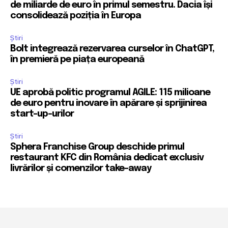
de miliarde de euro în primul semestru. Dacia își
consolidează poziția în Europa
Știri
Bolt integrează rezervarea curselor în ChatGPT,
în premieră pe piața europeană
Știri
UE aprobă politic programul AGILE: 115 milioane
de euro pentru inovare în apărare și sprijinirea
start-up-urilor
Știri
Sphera Franchise Group deschide primul
restaurant KFC din România dedicat exclusiv
livrărilor și comenzilor take-away