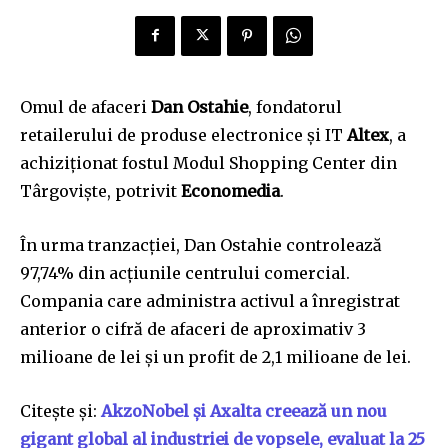
Omul de afaceri
Dan Ostahie
, fondatorul
retailerului de produse electronice și IT
Altex
, a
achiziționat fostul Modul Shopping Center din
Târgoviște, potrivit
Economedia
.
În urma tranzacției, Dan Ostahie controlează
97,74% din acțiunile centrului comercial.
Compania care administra activul a înregistrat
anterior o cifră de afaceri de aproximativ 3
milioane de lei și un profit de 2,1 milioane de lei.
Citește și:
AkzoNobel și Axalta creează un nou
gigant global al industriei de vopsele, evaluat la 25