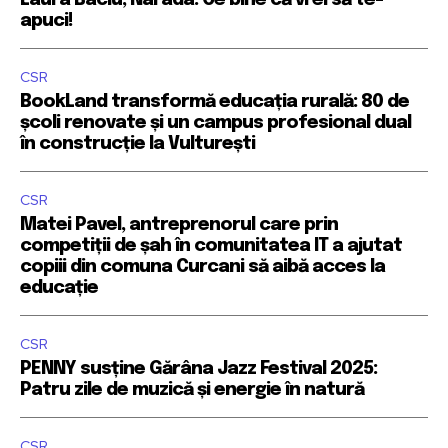
apuci!
CSR
BookLand transformă educația rurală: 80 de
școli renovate și un campus profesional dual
în construcție la Vulturești
CSR
Matei Pavel, antreprenorul care prin
competiții de șah în comunitatea IT a ajutat
copiii din comuna Curcani să aibă acces la
educație
CSR
PENNY susține Gărâna Jazz Festival 2025:
Patru zile de muzică și energie în natură
CSR