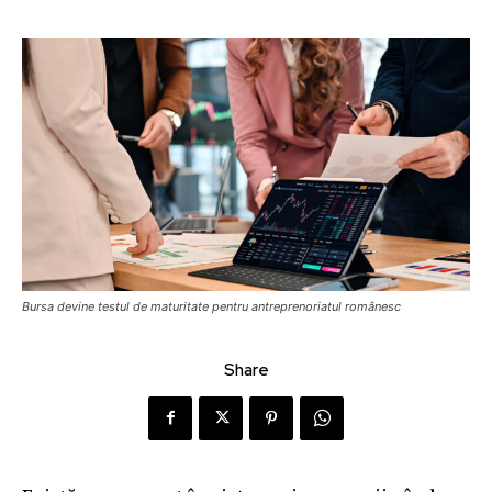
Bursa devine testul de maturitate pentru antreprenoriatul românesc
Share