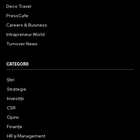
Deco Travel
PressCafe
Careers & Business
Intrapreneur World
Turnover News
CATEGORII
Știri
Strategie
Investiții
CSR
Opinii
Finanțe
HR și Management