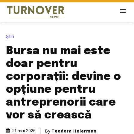
Știri
Bursa nu mai este
doar pentru
corporații: devine o
opțiune pentru
antreprenorii care
vor să crească
By
Teodora Helerman
21 mai 2026