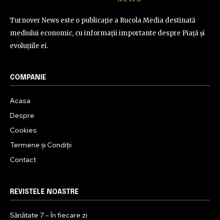
Turnover News este o publicație a Rucola Media destinată
mediului economic, cu informații importante despre Piață și
evoluțiile ei.
COMPANIE
Acasa
Despre
Cookies
Termene și Condiții
Contact
REVISTELE NOASTRE
Sănătate 7 – În fiecare zi