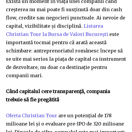
Există un moment în viața unei companii când
creșterea nu mai poate fi susținută doar din cash
flow, credite sau negocieri punctuale. Ai nevoie de
capital, vizibilitate și disciplină.
Listarea
Christian Tour la Bursa de Valori București
este
importantă tocmai pentru că arată această
schimbare: antreprenoriatul românesc începe să
se uite mai serios la piața de capital ca instrument
de dezvoltare, nu doar ca destinație pentru
companii mari.
Când capitalul cere transparență, compania
trebuie să fie pregătită
Oferta Christian Tour
are un potențial de 178
milioane lei și o evaluare pre-IPO de 320 milioane
lei. Dincolo de cifre, semnalul este mai important: