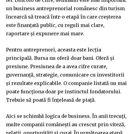
un business antreprenorial românesc din turism
încearcă să treacă într-o etapă în care creșterea
este finanțată public, cu reguli mai clare,
raportare și expunere mai mare.
Pentru antreprenori, aceasta este lecția
principală. Bursa nu oferă doar bani. Oferă și
presiune. Presiunea de a avea cifre curate,
guvernanță, strategie, comunicare cu investitorii
și rezultate explicabile. O companie listată nu mai
poate funcționa doar pe instinctul fondatorului.
Trebuie să poată fi înțeleasă de piață.
Aici se schimbă logica de business. În anii trecuți,
multe companii românești au crescut prin viteză,
relații, oportunități și curaj. În următoarea etapă,