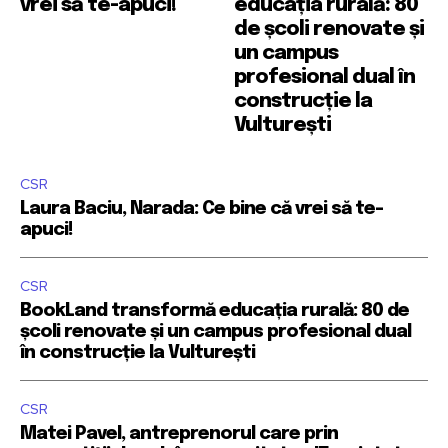
vrei să te-apuci!
educația rurală: 80
de școli renovate și
un campus
profesional dual în
construcție la
Vulturești
CSR
Laura Baciu, Narada: Ce bine că vrei să te-
apuci!
CSR
BookLand transformă educația rurală: 80 de
școli renovate și un campus profesional dual
în construcție la Vulturești
CSR
Matei Pavel, antreprenorul care prin