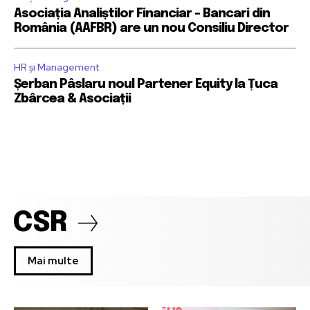
Asociația Analiștilor Financiar – Bancari din
România (AAFBR) are un nou Consiliu Director
HR și Management
Șerban Pâslaru noul Partener Equity la Țuca
Zbârcea & Asociații
CSR
Mai multe