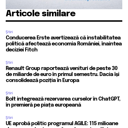
Articole similare
Știri
Conducerea Erste avertizează că instabilitatea
politică afectează economia României, înaintea
deciziei Fitch
Știri
Renault Group raportează venituri de peste 30
de miliarde de euro în primul semestru. Dacia își
consolidează poziția în Europa
Știri
Bolt integrează rezervarea curselor în ChatGPT,
în premieră pe piața europeană
Știri
UE aprobă politic programul AGILE: 115 milioane