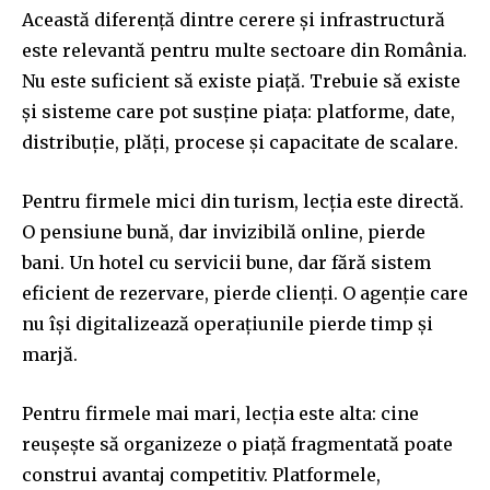
Această diferență dintre cerere și infrastructură
este relevantă pentru multe sectoare din România.
Nu este suficient să existe piață. Trebuie să existe
și sisteme care pot susține piața: platforme, date,
distribuție, plăți, procese și capacitate de scalare.
Pentru firmele mici din turism, lecția este directă.
O pensiune bună, dar invizibilă online, pierde
bani. Un hotel cu servicii bune, dar fără sistem
eficient de rezervare, pierde clienți. O agenție care
nu își digitalizează operațiunile pierde timp și
marjă.
Pentru firmele mai mari, lecția este alta: cine
reușește să organizeze o piață fragmentată poate
construi avantaj competitiv. Platformele,