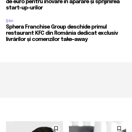
de euro pentru inovare în apărare și sprijinirea
start-up-urilor
Știri
Sphera Franchise Group deschide primul
restaurant KFC din România dedicat exclusiv
livrărilor și comenzilor take-away