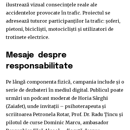
ilustrează vizual consecințele reale ale
accidentelor provocate în trafic. Proiectul se
adresează tuturor participanților la trafic: șoferi,
pietoni, bicicliști, motocicliști și utilizatori de
trotinete electrice.
Mesaje despre
responsabilitate
Pe lângă componenta fizică, campania include și o
serie de dezbateri în mediul digital. Publicul poate
urmări un podcast moderat de Horia Sârghi
(Zaiafet), unde invitații – psihoterapeuta și
scriitoarea Petronela Rotar, Prof. Dr. Radu Țincu și
pilotul de curse Dominic Marcu, ambasador