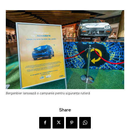
Bergenbier lansează o campanie pentru siguranța rutieră
Share