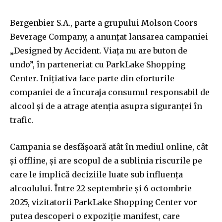
Bergenbier S.A., parte a grupului Molson Coors
Beverage Company, a anunțat lansarea campaniei
„Designed by Accident. Viața nu are buton de
undo”, în parteneriat cu ParkLake Shopping
Center. Inițiativa face parte din eforturile
companiei de a încuraja consumul responsabil de
alcool și de a atrage atenția asupra siguranței în
trafic.
Campania se desfășoară atât în mediul online, cât
și offline, și are scopul de a sublinia riscurile pe
care le implică deciziile luate sub influența
alcoolului. Între 22 septembrie și 6 octombrie
2025, vizitatorii ParkLake Shopping Center vor
putea descoperi o expoziție manifest, care