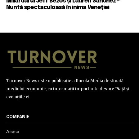
Miliardarul Jeff Bezos și Lauren Sánchez –
Nuntă spectaculoasă în inima Veneției
Turnover News este o publicație a Rucola Media destinată
mediului economic, cu informații importante despre Piață și
evoluțiile ei.
COMPANIE
Acasa