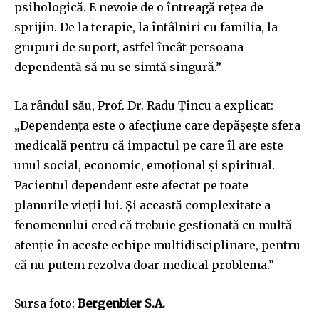
psihologică. E nevoie de o întreagă reţea de
sprijin. De la terapie, la întâlniri cu familia, la
grupuri de suport, astfel încât persoana
dependentă să nu se simtă singură.”
La rândul său, Prof. Dr. Radu Țincu a explicat:
„Dependenţa este o afecţiune care depăşeşte sfera
medicală pentru că impactul pe care îl are este
unul social, economic, emoţional şi spiritual.
Pacientul dependent este afectat pe toate
planurile vieţii lui. Şi această complexitate a
fenomenului cred că trebuie gestionată cu multă
atenţie în aceste echipe multidisciplinare, pentru
că nu putem rezolva doar medical problema.”
Sursa foto:
Bergenbier S.A.