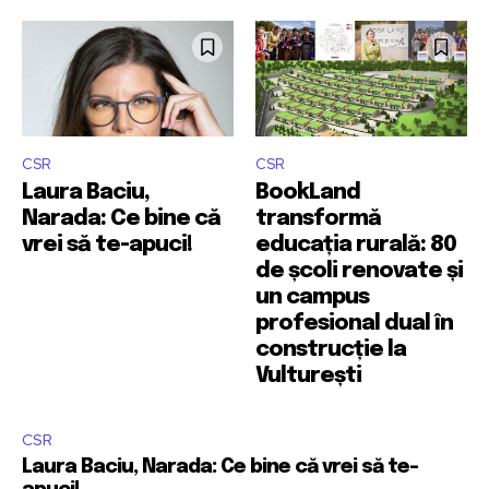
CSR
CSR
Laura Baciu,
BookLand
Narada: Ce bine că
transformă
vrei să te-apuci!
educația rurală: 80
de școli renovate și
un campus
profesional dual în
construcție la
Vulturești
CSR
Laura Baciu, Narada: Ce bine că vrei să te-