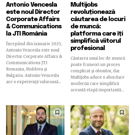
Antonio Vencesla
Multijobs
este noul Director
revoluționează
Corporate Affairs
căutarea de locuri
& Communications
de muncă:
la JTI România
platforma care îți
simplifică viitorul
Începând din ianuarie 2025,
profesional
Antonio Vencesla este noul
Director Corporate Affairs &
Căutarea unui loc de muncă
Communications JTI
poate fi uneori un proces
Romania, Moldova și
complicat și obositor, dar
Bulgaria. Antonio Vencesla
Multijobs aduce o abordare
are o experiență valoroasă...
modernă care simplifică
această etapă importantă...