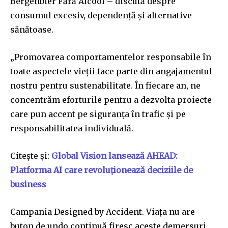
Bergenbier Fără Alcool – discută despre
consumul excesiv, dependență și alternative
sănătoase.
„Promovarea comportamentelor responsabile în
toate aspectele vieţii face parte din angajamentul
nostru pentru sustenabilitate. În fiecare an, ne
concentrăm eforturile pentru a dezvolta proiecte
care pun accent pe siguranţa în trafic şi pe
responsabilitatea individuală.
Citește și:
Global Vision lansează AHEAD:
Platforma AI care revoluționează deciziile de
business
Campania Designed by Accident. Viaţa nu are
buton de undo continuă firesc aceste demersuri,