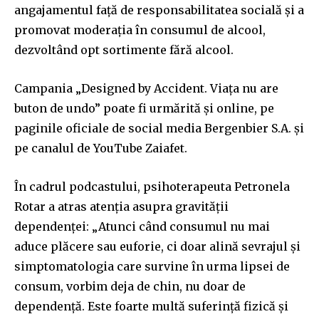
angajamentul față de responsabilitatea socială și a
promovat moderația în consumul de alcool,
dezvoltând opt sortimente fără alcool.
Campania „Designed by Accident. Viața nu are
buton de undo” poate fi urmărită și online, pe
paginile oficiale de social media Bergenbier S.A. și
pe canalul de YouTube Zaiafet.
În cadrul podcastului, psihoterapeuta Petronela
Rotar a atras atenția asupra gravității
dependenței: „Atunci când consumul nu mai
aduce plăcere sau euforie, ci doar alină sevrajul şi
simptomatologia care survine în urma lipsei de
consum, vorbim deja de chin, nu doar de
dependenţă. Este foarte multă suferinţă fizică şi