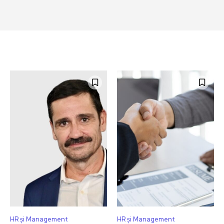
HR și Management
HR și Management