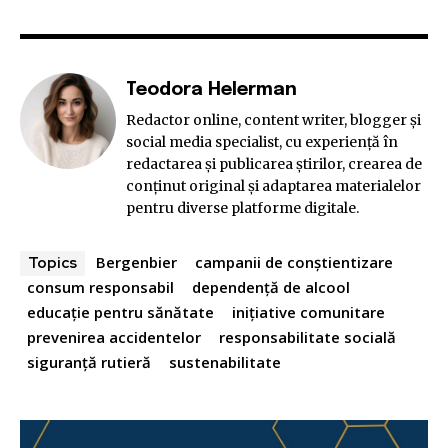
Teodora Helerman
Redactor online, content writer, blogger și
social media specialist, cu experiență în
redactarea și publicarea știrilor, crearea de
conținut original și adaptarea materialelor
pentru diverse platforme digitale.
Bergenbier
campanii de conștientizare
Topics
consum responsabil
dependență de alcool
educație pentru sănătate
inițiative comunitare
prevenirea accidentelor
responsabilitate socială
siguranță rutieră
sustenabilitate