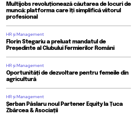
Multijobs revoluționează căutarea de locuri de
muncă: platforma care îți simplifică viitorul
profesional
HR și Management
Florin Stegariu a preluat mandatul de
Președinte al Clubului Fermierilor Români
HR și Management
Oportunități de dezvoltare pentru femeile din
agricultură
HR și Management
Șerban Pâslaru noul Partener Equity la Țuca
Zbârcea & Asociații