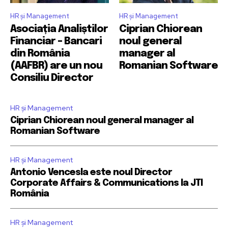
HR și Management
HR și Management
Asociația Analiștilor
Ciprian Chiorean
Financiar – Bancari
noul general
din România
manager al
(AAFBR) are un nou
Romanian Software
Consiliu Director
HR și Management
Ciprian Chiorean noul general manager al
Romanian Software
HR și Management
Antonio Vencesla este noul Director
Corporate Affairs & Communications la JTI
România
HR și Management