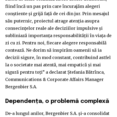
fiind încă un pas prin care încurajăm alegeri
conştiente şi grijă faţă de cei din jur. Prin mesajul
său puternic, proiectul atrage atenţia asupra
consecinţelor reale ale deciziilor impulsive şi
subliniază importanţa responsabilităţii în viaţa de
zi cu zi. Pentru noi, fiecare alegere responsabilă
contează. Ne dorim să inspirăm oamenii să ia
decizii sigure, în mod constant, contribuind astfel
la o societate mai atentă, mai empatică şi mai
sigură pentru toţi” a declarat Ştefania Bătrînca,
Communications & Corporate Affairs Manager
Bergenbier S.A.
Dependența, o problemă complexă
De-a lungul anilor, Bergenbier S.A. și-a consolidat