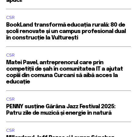
apuci!
CSR
BookLand transformă educația rurală: 80 de
școli renovate și un campus profesional dual
în construcție la Vulturești
CSR
Matei Pavel, antreprenorul care prin
competiții de șah în comunitatea IT a ajutat
copiii din comuna Curcani să aibă acces la
educație
CSR
PENNY susține Gărâna Jazz Festival 2025:
Patru zile de muzică și energie în natură
CSR