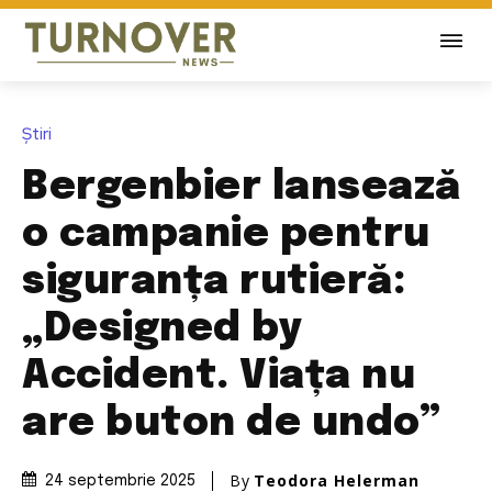
Știri
Bergenbier lansează
o campanie pentru
siguranța rutieră:
„Designed by
Accident. Viața nu
are buton de undo”
By
Teodora Helerman
24 septembrie 2025