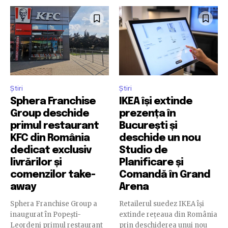
Știri
Știri
Sphera Franchise
IKEA își extinde
Group deschide
prezența în
primul restaurant
București și
KFC din România
deschide un nou
dedicat exclusiv
Studio de
livrărilor și
Planificare și
comenzilor take-
Comandă în Grand
away
Arena
Sphera Franchise Group a
Retailerul suedez IKEA își
inaugurat în Popești-
extinde rețeaua din România
Leordeni primul restaurant
prin deschiderea unui nou