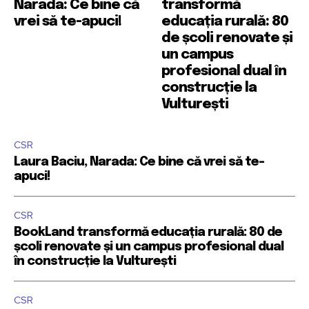
Narada: Ce bine că
transformă
vrei să te-apuci!
educația rurală: 80
de școli renovate și
un campus
profesional dual în
construcție la
Vulturești
CSR
Laura Baciu, Narada: Ce bine că vrei să te-
apuci!
CSR
BookLand transformă educația rurală: 80 de
școli renovate și un campus profesional dual
în construcție la Vulturești
CSR