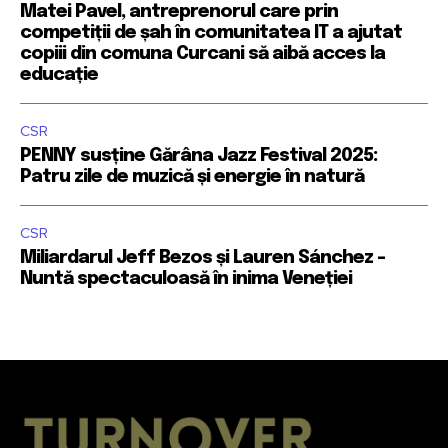
Matei Pavel, antreprenorul care prin
competiții de șah în comunitatea IT a ajutat
copiii din comuna Curcani să aibă acces la
educație
CSR
PENNY susține Gărâna Jazz Festival 2025:
Patru zile de muzică și energie în natură
CSR
Miliardarul Jeff Bezos și Lauren Sánchez –
Nuntă spectaculoasă în inima Veneției