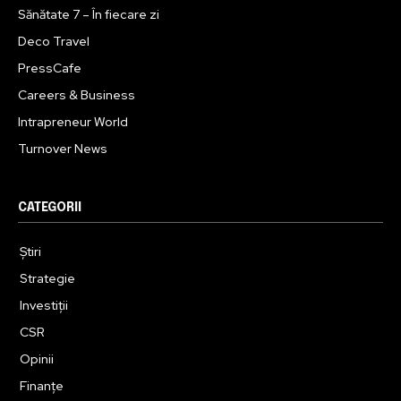
Sănătate 7 – În fiecare zi
Deco Travel
PressCafe
Careers & Business
Intrapreneur World
Turnover News
CATEGORII
Știri
Strategie
Investiții
CSR
Opinii
Finanțe