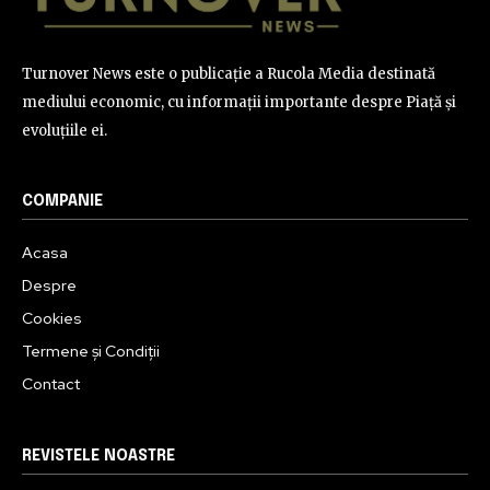
Turnover News este o publicație a Rucola Media destinată
mediului economic, cu informații importante despre Piață și
evoluțiile ei.
COMPANIE
Acasa
Despre
Cookies
Termene și Condiții
Contact
REVISTELE NOASTRE