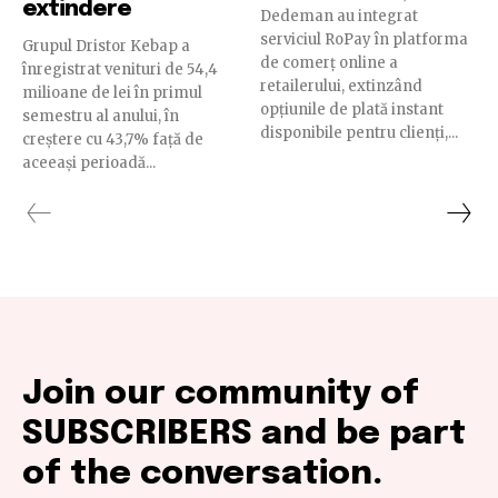
extindere
Dedeman au integrat
serviciul RoPay în platforma
Grupul Dristor Kebap a
de comerț online a
înregistrat venituri de 54,4
retailerului, extinzând
milioane de lei în primul
opțiunile de plată instant
semestru al anului, în
disponibile pentru clienți,...
creștere cu 43,7% față de
aceeași perioadă...
Join our community of
SUBSCRIBERS and be part
of the conversation.